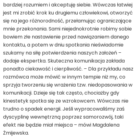
bardziej rozumiem i akceptuję siebie. Wówczas łatwiej
jest mi zrobić krok ku drugiemu człowiekowi, otworzyć
się na jego różnorodność, przełamując ograniczające
mnie przekonania. Sami niejednokrotnie robimy sobie
bowiem złe nastawienie przed nawiązaniem danego
kontaktu, a potem w dniu spotkania nieświadomie
szukamy na siłę potwierdzenia naszych założeń –
dodaje ekspertka. Skuteczna komunikacja zakłada
ponadto ciekawość i cierpliwość. – Dla przykładu nasz
rozmówca może mówić w innym tempie niż my, co
sprzyja tworzeniu się wrażenia tzw. niedopasowania w
komunikacji. Dzieje się tak często, chociażby gdy
kinestetyk spotka się ze wzrokowcem. Wówczas nie
trudno o spadek energii. Jeśli wypracowaliśmy zaś
dyscyplinę wewnętrzną poprzez samorozwój, taki
efekt nie będzie miał miejsca – mówi Magdalena
Żmijewska.