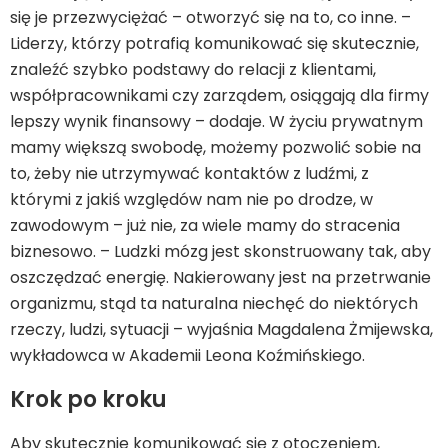
się je przezwyciężać – otworzyć się na to, co inne. –
Liderzy, którzy potrafią komunikować się skutecznie,
znaleźć szybko podstawy do relacji z klientami,
współpracownikami czy zarządem, osiągają dla firmy
lepszy wynik finansowy – dodaje. W życiu prywatnym
mamy większą swobodę, możemy pozwolić sobie na
to, żeby nie utrzymywać kontaktów z ludźmi, z
którymi z jakiś względów nam nie po drodze, w
zawodowym – już nie, za wiele mamy do stracenia
biznesowo. – Ludzki mózg jest skonstruowany tak, aby
oszczędzać energię. Nakierowany jest na przetrwanie
organizmu, stąd ta naturalna niechęć do niektórych
rzeczy, ludzi, sytuacji – wyjaśnia Magdalena Żmijewska,
wykładowca w Akademii Leona Koźmińskiego.
Krok po kroku
Aby skutecznie komunikować się z otoczeniem,