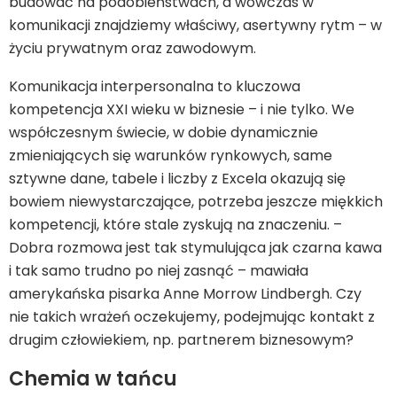
budować na podobieństwach, a wówczas w
komunikacji znajdziemy właściwy, asertywny rytm – w
życiu prywatnym oraz zawodowym.
Komunikacja interpersonalna to kluczowa
kompetencja XXI wieku w biznesie – i nie tylko. We
współczesnym świecie, w dobie dynamicznie
zmieniających się warunków rynkowych, same
sztywne dane, tabele i liczby z Excela okazują się
bowiem niewystarczające, potrzeba jeszcze miękkich
kompetencji, które stale zyskują na znaczeniu. –
Dobra rozmowa jest tak stymulująca jak czarna kawa
i tak samo trudno po niej zasnąć – mawiała
amerykańska pisarka Anne Morrow Lindbergh. Czy
nie takich wrażeń oczekujemy, podejmując kontakt z
drugim człowiekiem, np. partnerem biznesowym?
Chemia w tańcu