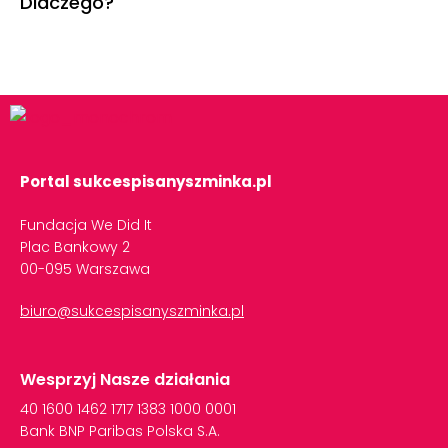
Dlaczego?
Portal sukcespisanyszminka.pl
Fundacja We Did It
Plac Bankowy 2
00-095 Warszawa
biuro@sukcespisanyszminka.pl
Wesprzyj Nasze działania
40
1600
1462
1717
1383
1000
0001
Bank
BNP
Paribas
Polska
S.A.