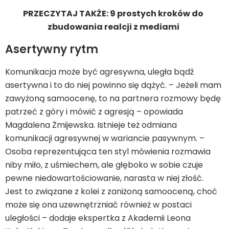
PRZECZYTAJ TAKŻE: 9 prostych kroków do
zbudowania realcji z mediami
Asertywny rytm
Komunikacja może być agresywna, uległa bądź
asertywna i to do niej powinno się dążyć. – Jeżeli mam
zawyżoną samoocenę, to na partnera rozmowy będę
patrzeć z góry i mówić z agresją – opowiada
Magdalena Żmijewska. Istnieje też odmiana
komunikacji agresywnej w wariancie pasywnym. –
Osoba reprezentująca ten styl mówienia rozmawia
niby miło, z uśmiechem, ale głęboko w sobie czuje
pewne niedowartościowanie, narasta w niej złość.
Jest to związane z kolei z zaniżoną samooceną, choć
może się ona uzewnętrzniać również w postaci
uległości – dodaje ekspertka z Akademii Leona