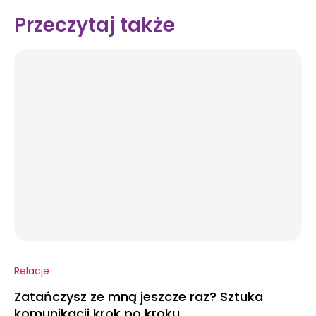
Przeczytaj także
Relacje
Zatańczysz ze mną jeszcze raz? Sztuka
komunikacji krok po kroku