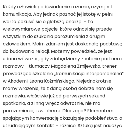
Każdy człowiek podświadomie rozumie, czym jest
komunikacja. Aby jednak poznać jej istotę w pełni,
warto pokusić się o głębszą analizę. – To
wielowymiarowe pojęcie, które odnosi się przede
wszystkim do szukania porozumienia z drugim
człowiekiem. Moim zdaniem jest doskonałą podstawą
do budowania relacji. Możemy powiedzieć, że jest
udana wówczas, gdy zdobędziemy zaufanie partnera
rozmowy – tłumaczy Magdalena Żmijewska, trener
prowadząca szkolenie „Komunikacja interpersonalna”
w Akademii Leona Koźmińskiego. Niejednokrotnie
mamy wrażenie, że z daną osobą dobrze nam się
rozmawia, właściwie już od pierwszych sekund
spotkania, a z inną wręcz odwrotnie, nie ma
porozumienia, tzw. chemii. Dlaczego? Elementem
spajającym konwersację okazują się podobieństwa, a
utrudniającym kontakt – różnice. Sztuką jest nauczyć