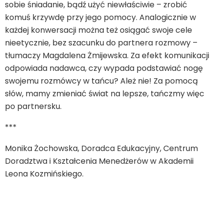
sobie śniadanie, bądź użyć niewłaściwie – zrobić
komuś krzywdę przy jego pomocy. Analogicznie w
każdej konwersacji można też osiągać swoje cele
nieetycznie, bez szacunku do partnera rozmowy –
tłumaczy Magdalena Żmijewska. Za efekt komunikacji
odpowiada nadawca, czy wypada podstawiać nogę
swojemu rozmówcy w tańcu? Ależ nie! Za pomocą
słów, mamy zmieniać świat na lepsze, tańczmy więc
po partnersku.
***
Monika Żochowska, Doradca Edukacyjny, Centrum
Doradztwa i Kształcenia Menedżerów w Akademii
Leona Kozmińskiego.