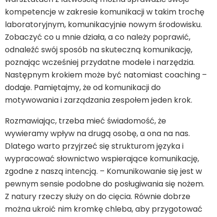
kompetencje w zakresie komunikacji w takim trochę
laboratoryjnym, komunikacyjnie nowym środowisku.
Zobaczyć co u mnie działa, a co należy poprawić,
odnaleźć swój sposób na skuteczną komunikację,
poznając wcześniej przydatne modele i narzędzia.
Następnym krokiem może być natomiast coaching –
dodaje. Pamiętajmy, że od komunikacji do
motywowania i zarządzania zespołem jeden krok.
Rozmawiając, trzeba mieć świadomość, że
wywieramy wpływ na drugą osobę, a ona na nas.
Dlatego warto przyjrzeć się strukturom języka i
wypracować słownictwo wspierające komunikację,
zgodne z naszą intencją. – Komunikowanie się jest w
pewnym sensie podobne do posługiwania się nożem.
Z natury rzeczy służy on do cięcia. Równie dobrze
można ukroić nim kromkę chleba, aby przygotować