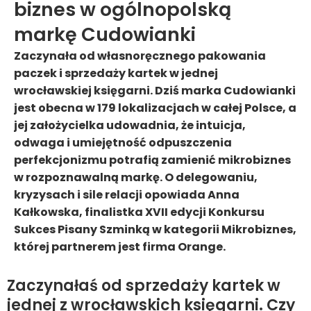
biznes w ogólnopolską
markę Cudowianki
Zaczynała od własnoręcznego pakowania
paczek i sprzedaży kartek w jednej
wrocławskiej księgarni. Dziś marka Cudowianki
jest obecna w 179 lokalizacjach w całej Polsce, a
jej założycielka udowadnia, że intuicja,
odwaga i umiejętność odpuszczenia
perfekcjonizmu potrafią zamienić mikrobiznes
w rozpoznawalną markę. O delegowaniu,
kryzysach i sile relacji opowiada Anna
Kałkowska, finalistka XVII edycji Konkursu
Sukces Pisany Szminką w kategorii Mikrobiznes,
której partnerem jest firma Orange.
Zaczynałaś od sprzedaży kartek w
jednej z wrocławskich księgarni. Czy