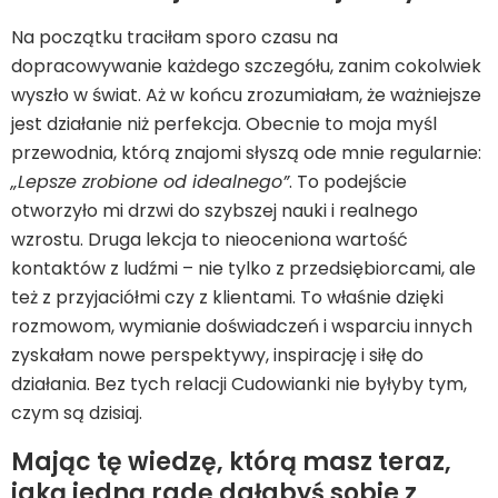
Na początku traciłam sporo czasu na
dopracowywanie każdego szczegółu, zanim cokolwiek
wyszło w świat. Aż w końcu zrozumiałam, że ważniejsze
jest działanie niż perfekcja. Obecnie to moja myśl
przewodnia, którą znajomi słyszą ode mnie regularnie:
„Lepsze zrobione od idealnego”
. To podejście
otworzyło mi drzwi do szybszej nauki i realnego
wzrostu. Druga lekcja to nieoceniona wartość
kontaktów z ludźmi – nie tylko z przedsiębiorcami, ale
też z przyjaciółmi czy z klientami. To właśnie dzięki
rozmowom, wymianie doświadczeń i wsparciu innych
zyskałam nowe perspektywy, inspirację i siłę do
działania. Bez tych relacji Cudowianki nie byłyby tym,
czym są dzisiaj.
Mając tę wiedzę, którą masz teraz,
jaką jedną radę dałabyś sobie z