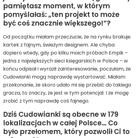
pamiętasz moment, w którym
pomyślałaś: „ten projekt to może
być coś znacznie większego!”?
Od początku miałam przeczucie, że na rynku brakuje
kartek z fajnym, świeżym designem. Ale chyba
dopiero wtedy, gdy po kilku moich próbach Empik –
jedna z największych sieci księgarskich w Polsce – w
końcu odpisał i wyraził zainteresowanie, poczułam, że
Cudowianki mogą naprawdę wystartować. Miałam
przekonanie, że skoro udało mi się przebić do takiego
gracza, to znaczy, że jest w tym potencjał. I że mogę
zrobić z tym naprawdę coś fajnego.
Dziś Cudowianki są obecne w 179
lokalizacjach w całej Polsce… Co
było przełomem, który pozwolił Ci to