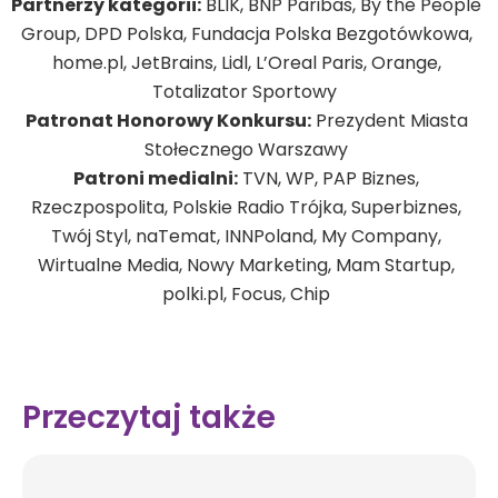
Partnerzy kategorii:
BLIK, BNP Paribas, By the People
Group, DPD Polska, Fundacja Polska Bezgotówkowa,
home.pl, JetBrains, Lidl, L’Oreal Paris, Orange,
Totalizator Sportowy
Patronat Honorowy Konkursu:
Prezydent Miasta
Stołecznego Warszawy
Patroni medialni:
TVN, WP, PAP Biznes,
Rzeczpospolita, Polskie Radio Trójka, Superbiznes,
Twój Styl, naTemat, INNPoland, My Company,
Wirtualne Media, Nowy Marketing, Mam Startup,
polki.pl, Focus, Chip
Przeczytaj także