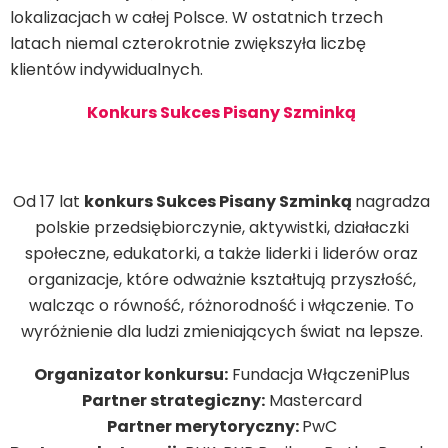
lokalizacjach w całej Polsce. W ostatnich trzech
latach niemal czterokrotnie zwiększyła liczbę
klientów indywidualnych.
Konkurs Sukces Pisany Szminką
Od 17 lat
konkurs Sukces Pisany Szminką
nagradza
polskie przedsiębiorczynie, aktywistki, działaczki
społeczne, edukatorki, a także liderki i liderów oraz
organizacje, które odważnie kształtują przyszłość,
walcząc o równość, różnorodność i włączenie. To
wyróżnienie dla ludzi zmieniających świat na lepsze.
Organizator konkursu:
Fundacja WłączeniPlus
Partner strategiczny:
Mastercard
Partner merytoryczny:
PwC