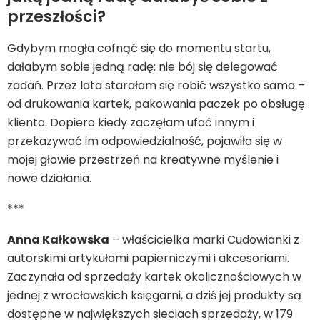
przeszłości?
Gdybym mogła cofnąć się do momentu startu,
dałabym sobie jedną radę: nie bój się delegować
zadań. Przez lata starałam się robić wszystko sama –
od drukowania kartek, pakowania paczek po obsługę
klienta. Dopiero kiedy zaczęłam ufać innym i
przekazywać im odpowiedzialność, pojawiła się w
mojej głowie przestrzeń na kreatywne myślenie i
nowe działania.
***
Anna Kałkowska
– właścicielka marki Cudowianki z
autorskimi artykułami papierniczymi i akcesoriami.
Zaczynała od sprzedaży kartek okolicznościowych w
jednej z wrocławskich księgarni, a dziś jej produkty są
dostępne w największych sieciach sprzedaży, w 179