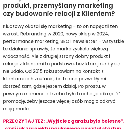
produkt, przemyślany marketing
czy budowanie relacji z Klientem?
Kluczowy okazał się marketing – to on napędził ten
wzrost. Rebranding w 2020, nowy sklep w 2024,
performance marketing, SEO i newsletter – wszystkie
te działania sprawiły, że marka zyskała większą
widoczność. Ale z drugiej strony dobry produkt i
relacje z klientami to podstawa, bez której nic by się
nie udało. Od 2015 roku stawiam na kontakt z
klientami i ich zaufanie, bo to one pozwoliły mi
dotrzeć tam, gdzie jestem dzisiaj. Po prostu, w
pewnym momencie trzeba było trochę „podkręcić”
promocję, żeby jeszcze więcej osób mogło odkryć
moją markę.
PRZECZYTAJ TEŻ: „Wyjście z garażu było bolesne”,
czyli jak z projektu naukowego powstał startup,