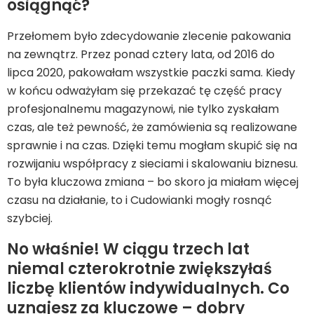
osiągnąć?
Przełomem było zdecydowanie zlecenie pakowania
na zewnątrz. Przez ponad cztery lata, od 2016 do
lipca 2020, pakowałam wszystkie paczki sama. Kiedy
w końcu odważyłam się przekazać tę część pracy
profesjonalnemu magazynowi, nie tylko zyskałam
czas, ale też pewność, że zamówienia są realizowane
sprawnie i na czas. Dzięki temu mogłam skupić się na
rozwijaniu współpracy z sieciami i skalowaniu biznesu.
To była kluczowa zmiana – bo skoro ja miałam więcej
czasu na działanie, to i Cudowianki mogły rosnąć
szybciej.
No właśnie! W ciągu trzech lat
niemal czterokrotnie zwiększyłaś
liczbę klientów indywidualnych. Co
uznajesz za kluczowe – dobry