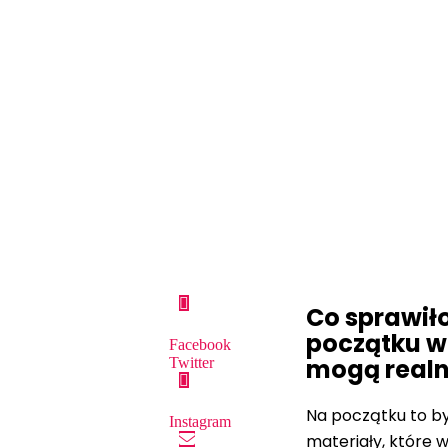
Co sprawiło
początku wi
Facebook
mogą realni
Twitter
Na początku to by
Instagram
materiały, które 