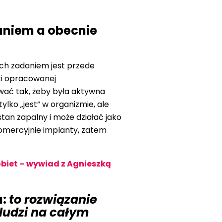
zaniem a obecnie
ich zadaniem jest przede
ki opracowanej
wać tak, żeby była aktywna
tylko „jest” w organizmie, ale
tan zapalny i może działać jako
omercyjnie implanty, zatem
obiet – wywiad z Agnieszką
a:
to rozwiązanie
ludzi na całym