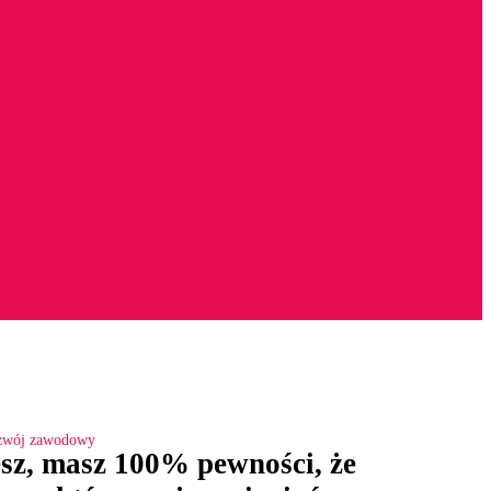
zwój zawodowy
jesz, masz 100% pewności, że