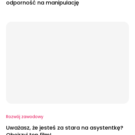
odporność na manipulację
Rozwój zawodowy
Uważasz, że jesteś za stara na asystentkę?
Obejrzyj ten film!