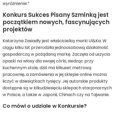
wyróżnienie.”
Konkurs Sukces Pisany Szminką jest
początkiem nowych, fascynujących
projektów
Katarzyna Zasiadły jest właścicielką marki Ul&Ka. W
ciągu kilku lat przerodziła jednoosobową działalność
gospodarczą w pożądaną markę. Zaczęła od uszycia
opaski na włosy dla swojej córki, siedząc przy
kuchennym stole, dziś ma kilkuset metrową
pracownię, a zamówienia w jej sklepie online można
liczyć w dziesiątkach tysięcy. Jej autorskie produkty
dostępne są w kilkudziesięciu sklepach stacjonarnych
w Polsce, a także w Japonii, Chinach czy na Tajwanie.
Co mówi o udziale w Konkursie?