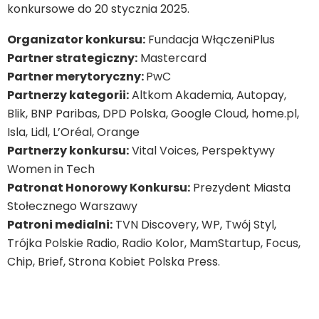
konkursowe do 20 stycznia 2025.
Organizator konkursu:
Fundacja WłączeniPlus
Partner strategiczny:
Mastercard
Partner merytoryczny:
PwC
Partnerzy kategorii:
Altkom Akademia, Autopay,
Blik, BNP Paribas, DPD Polska, Google Cloud, home.pl,
Isla, Lidl, L’Oréal, Orange
Partnerzy konkursu:
Vital Voices, Perspektywy
Women in Tech
Patronat Honorowy Konkursu:
Prezydent Miasta
Stołecznego Warszawy
Patroni medialni:
TVN Discovery, WP, Twój Styl,
Trójka Polskie Radio, Radio Kolor, MamStartup, Focus,
Chip, Brief, Strona Kobiet Polska Press.