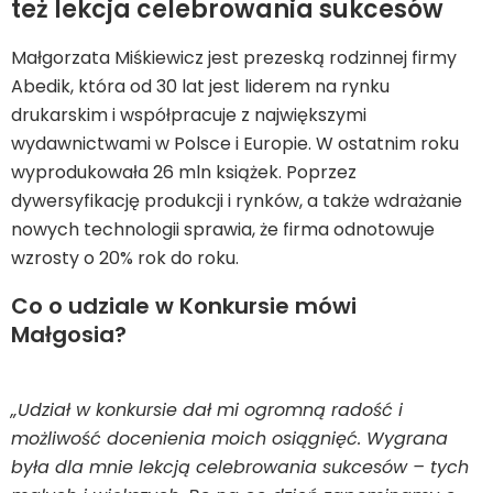
też lekcja celebrowania sukcesów
Małgorzata Miśkiewicz jest prezeską rodzinnej firmy
Abedik, która od 30 lat jest liderem na rynku
drukarskim i współpracuje z największymi
wydawnictwami w Polsce i Europie. W ostatnim roku
wyprodukowała 26 mln książek. Poprzez
dywersyfikację produkcji i rynków, a także wdrażanie
nowych technologii sprawia, że firma odnotowuje
wzrosty o 20% rok do roku.
Co o udziale w Konkursie mówi
Małgosia?
„Udział w konkursie dał mi ogromną radość i
możliwość docenienia moich osiągnięć. Wygrana
była dla mnie lekcją celebrowania sukcesów – tych