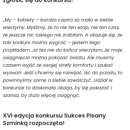
zgłosić się do konkursu?
„My – kobiety – bardzo często za mało w siebie
wierzymy. Myślimy, że to nie ten etap, nie ten czas,
że jeszcze nic takiego nie zrobiłam. A okazuje się, że
taki konkurs można wygrać – jestem tego
przykładem. Ja też nie do końca wierzyłam, że moje
osiągnięcia można pokazać światu. Ale musimy
czasem wyjść ze swojej strefy komfortu i szukać
wyzwań. Jeśli chcemy się rozwijać, iść do przodu, to
powinnyśmy same o siebie zawalczyć. Udział w
konkursie to doskonała okazja, by się pokazać i
szansa, by dużo więcej osiągnąć.
XVI edycja konkursu Sukces Pisany
Szminką rozpoczęta!