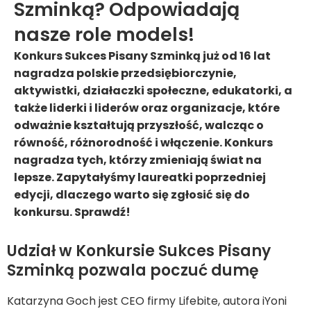
Szminką? Odpowiadają
nasze role models!
Konkurs Sukces Pisany Szminką już od 16 lat
nagradza polskie przedsiębiorczynie,
aktywistki, działaczki społeczne, edukatorki, a
także liderki i liderów oraz organizacje, które
odważnie kształtują przyszłość, walcząc o
równość, różnorodność i włączenie. Konkurs
nagradza tych, którzy zmieniają świat na
lepsze. Zapytałyśmy laureatki poprzedniej
edycji, dlaczego warto się zgłosić się do
konkursu. Sprawdź!
Udział w Konkursie Sukces Pisany
Szminką pozwala poczuć dumę
Katarzyna Goch jest CEO firmy Lifebite, autora iYoni