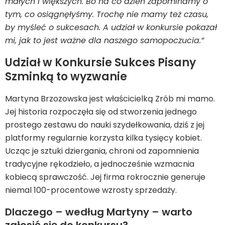
małych i większych. Bo na co dzień zapominamy o
tym, co osiągnęłyśmy. Trochę nie mamy też czasu,
by myśleć o sukcesach. A udział w konkursie pokazał
mi, jak to jest ważne dla naszego samopoczucia.”
Udział w Konkursie Sukces Pisany
Szminką to wyzwanie
Martyna Brzozowska jest właścicielką Zrób mi mamo.
Jej historia rozpoczęła się od stworzenia jednego
prostego zestawu do nauki szydełkowania, dziś z jej
platformy regularnie korzysta kilka tysięcy kobiet.
Ucząc je sztuki dziergania, chroni od zapomnienia
tradycyjne rękodzieło, a jednocześnie wzmacnia
kobiecą sprawczość. Jej firma rokrocznie generuje
niemal 100-procentowe wzrosty sprzedaży.
Dlaczego – według Martyny – warto