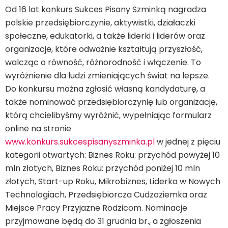
Od 16 lat konkurs Sukces Pisany Szminką nagradza
polskie przedsiębiorczynie, aktywistki, działaczki
społeczne, edukatorki, a także liderki i liderów oraz
organizacje, które odważnie kształtują przyszłość,
walcząc o równość, różnorodność i włączenie. To
wyróżnienie dla ludzi zmieniających świat na lepsze.
Do konkursu można zgłosić własną kandydaturę, a
także nominować przedsiębiorczynię lub organizację,
którą chcielibyśmy wyróżnić, wypełniając formularz
online na stronie
www.konkurs.sukcespisanyszminka.pl
w jednej z pięciu
kategorii otwartych: Biznes Roku: przychód powyżej 10
mln złotych, Biznes Roku: przychód poniżej 10 mln
złotych, Start-up Roku, Mikrobiznes, Liderka w Nowych
Technologiach, Przedsiębiorcza Cudzoziemka oraz
Miejsce Pracy Przyjazne Rodzicom. Nominacje
przyjmowane będą do 31 grudnia br., a zgłoszenia