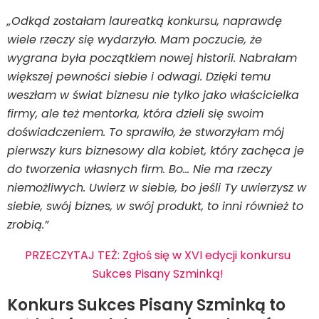
„Odkąd zostałam laureatką konkursu, naprawdę
wiele rzeczy się wydarzyło. Mam poczucie, że
wygrana była początkiem nowej historii. Nabrałam
większej pewności siebie i odwagi. Dzięki temu
weszłam w świat biznesu nie tylko jako właścicielka
firmy, ale też mentorka, która dzieli się swoim
doświadczeniem. To sprawiło, że stworzyłam mój
pierwszy kurs biznesowy dla kobiet, który zachęca je
do tworzenia własnych firm. Bo… Nie ma rzeczy
niemożliwych. Uwierz w siebie, bo jeśli Ty uwierzysz w
siebie, swój biznes, w swój produkt, to inni również to
zrobią.”
PRZECZYTAJ TEŻ: Zgłoś się w XVI edycji konkursu
Sukces Pisany Szminką!
Konkurs Sukces Pisany Szminką to