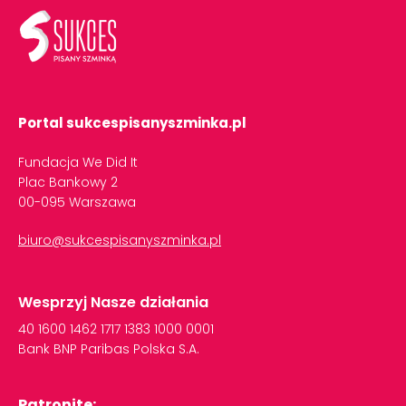
Portal sukcespisanyszminka.pl
Fundacja We Did It
Plac Bankowy 2
00-095 Warszawa
biuro@sukcespisanyszminka.pl
Wesprzyj Nasze działania
40
1600
1462
1717
1383
1000
0001
Bank
BNP
Paribas
Polska
S.A.
Patronite: