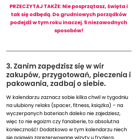
PRZECZYTAJ TAKŻE: Nie posprzątasz, święta i
tak się odbędą. Do grudniowych porządków
podejdź w tym roku inaczej. 5 niezawodnych
sposobów!
3. Zanim zapędzisz się w wir
zakupów, przygotowań, pieczenia i
pakowania, zadbaj o siebie.
W kalendarzu zaznacz sobie kilka chwil w tygodniu
na ulubiony relaks (spacer, fitness, książka) – na
wyczerpanych bateriach daleko nie zajedziesz,
więc to nie egoizm czy fanaberie, to absolutna
konieczność! Dodatkowo w tym kalendarzu niech
się pojawią zarezerwowane wizyty u fryzjera,