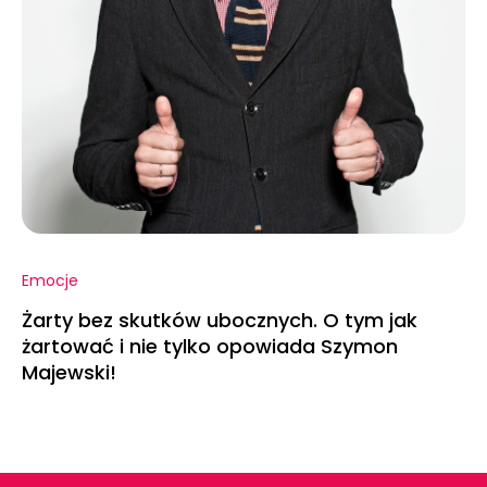
Emocje
Żarty bez skutków ubocznych. O tym jak
żartować i nie tylko opowiada Szymon
Majewski!