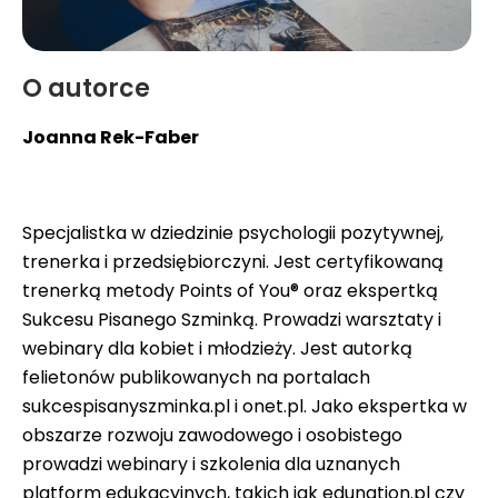
O autorce
Joanna Rek-Faber
Specjalistka w dziedzinie psychologii pozytywnej,
trenerka i przedsiębiorczyni. Jest certyfikowaną
trenerką metody Points of You® oraz ekspertką
Sukcesu Pisanego Szminką. Prowadzi warsztaty i
webinary dla kobiet i młodzieży. Jest autorką
felietonów publikowanych na portalach
sukcespisanyszminka.pl i onet.pl. Jako ekspertka w
obszarze rozwoju zawodowego i osobistego
prowadzi webinary i szkolenia dla uznanych
platform edukacyjnych, takich jak edunation.pl czy