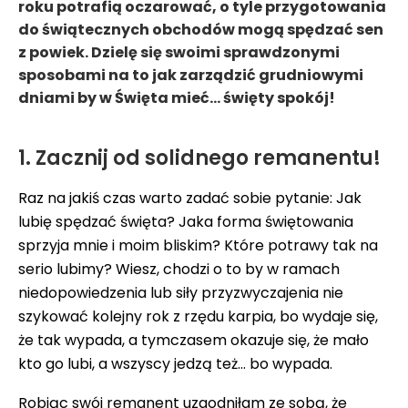
roku potrafią oczarować, o tyle przygotowania
do świątecznych obchodów mogą spędzać sen
z powiek. Dzielę się swoimi sprawdzonymi
sposobami na to jak zarządzić grudniowymi
dniami by w Święta mieć… święty spokój!
1. Zacznij od solidnego remanentu!
Raz na jakiś czas warto zadać sobie pytanie: Jak
lubię spędzać święta? Jaka forma świętowania
sprzyja mnie i moim bliskim? Które potrawy tak na
serio lubimy? Wiesz, chodzi o to by w ramach
niedopowiedzenia lub siły przyzwyczajenia nie
szykować kolejny rok z rzędu karpia, bo wydaje się,
że tak wypada, a tymczasem okazuje się, że mało
kto go lubi, a wszyscy jedzą też… bo wypada.
Robiąc swój remanent uzgodniłam ze sobą, że