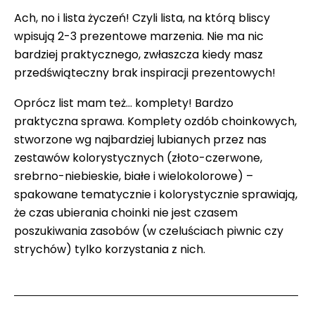
Ach, no i lista życzeń! Czyli lista, na którą bliscy
wpisują 2-3 prezentowe marzenia. Nie ma nic
bardziej praktycznego, zwłaszcza kiedy masz
przedświąteczny brak inspiracji prezentowych!
Oprócz list mam też… komplety! Bardzo
praktyczna sprawa. Komplety ozdób choinkowych,
stworzone wg najbardziej lubianych przez nas
zestawów kolorystycznych (złoto-czerwone,
srebrno-niebieskie, białe i wielokolorowe) –
spakowane tematycznie i kolorystycznie sprawiają,
że czas ubierania choinki nie jest czasem
poszukiwania zasobów (w czeluściach piwnic czy
strychów) tylko korzystania z nich.