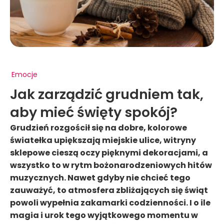
Emocje
Jak zarządzić grudniem tak,
aby mieć święty spokój?
Grudzień rozgościł się na dobre, kolorowe
światełka upiększają miejskie ulice, witryny
sklepowe cieszą oczy pięknymi dekoracjami, a
wszystko to w rytm bożonarodzeniowych hitów
muzycznych. Nawet gdyby nie chcieć tego
zauważyć, to atmosfera zbliżających się świąt
powoli wypełnia zakamarki codzienności. I o ile
magia i urok tego wyjątkowego momentu w