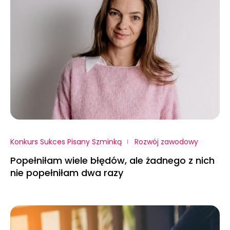
Konkurs Sukces Pisany Szminką
Rozwój zawodowy
Popełniłam wiele błędów, ale żadnego z nich
nie popełniłam dwa razy