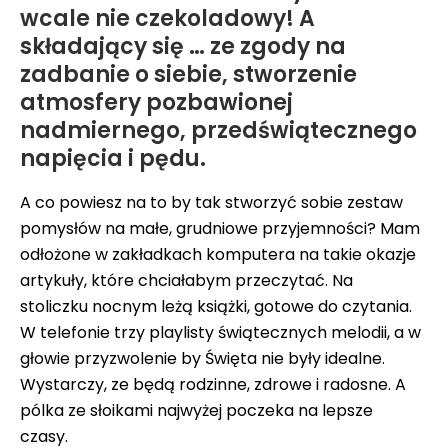
wcale nie czekoladowy! A
składający się … ze zgody na
zadbanie o siebie, stworzenie
atmosfery pozbawionej
nadmiernego, przedświątecznego
napięcia i pędu.
A co powiesz na to by tak stworzyć sobie zestaw
pomysłów na małe, grudniowe przyjemności? Mam
odłożone w zakładkach komputera na takie okazje
artykuły, które chciałabym przeczytać. Na
stoliczku nocnym leżą książki, gotowe do czytania.
W telefonie trzy playlisty świątecznych melodii, a w
głowie przyzwolenie by Święta nie były idealne.
Wystarczy, ze będą rodzinne, zdrowe i radosne. A
pólka ze słoikami najwyżej poczeka na lepsze
czasy.