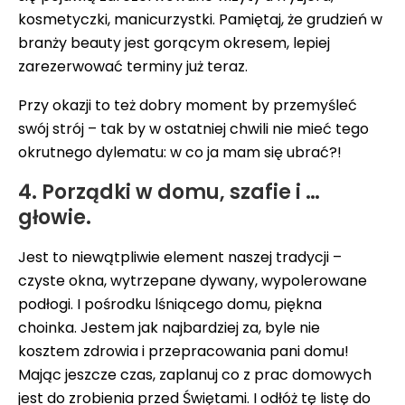
kosmetyczki, manicurzystki. Pamiętaj, że grudzień w
branży beauty jest gorącym okresem, lepiej
zarezerwować terminy już teraz.
Przy okazji to też dobry moment by przemyśleć
swój strój – tak by w ostatniej chwili nie mieć tego
okrutnego dylematu: w co ja mam się ubrać?!
4. Porządki w domu, szafie i …
głowie.
Jest to niewątpliwie element naszej tradycji –
czyste okna, wytrzepane dywany, wypolerowane
podłogi. I pośrodku lśniącego domu, piękna
choinka. Jestem jak najbardziej za, byle nie
kosztem zdrowia i przepracowania pani domu!
Mając jeszcze czas, zaplanuj co z prac domowych
jest do zrobienia przed Świętami. I odłóż tę listę do