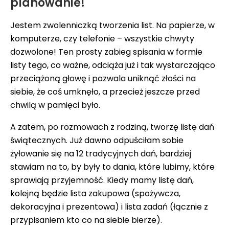
planowanie!
Jestem zwolenniczką tworzenia list. Na papierze, w
komputerze, czy telefonie – wszystkie chwyty
dozwolone! Ten prosty zabieg spisania w formie
listy tego, co ważne, odciąża już i tak wystarczająco
przeciążoną głowę i pozwala uniknąć złości na
siebie, że coś umknęło, a przecież jeszcze przed
chwilą w pamięci było.
A zatem, po rozmowach z rodziną, tworzę listę dań
świątecznych. Już dawno odpuściłam sobie
żyłowanie się na 12 tradycyjnych dań, bardziej
stawiam na to, by były to dania, które lubimy, które
sprawiają przyjemność. Kiedy mamy listę dań,
kolejną będzie lista zakupowa (spożywcza,
dekoracyjna i prezentowa) i lista zadań (łącznie z
przypisaniem kto co na siebie bierze).