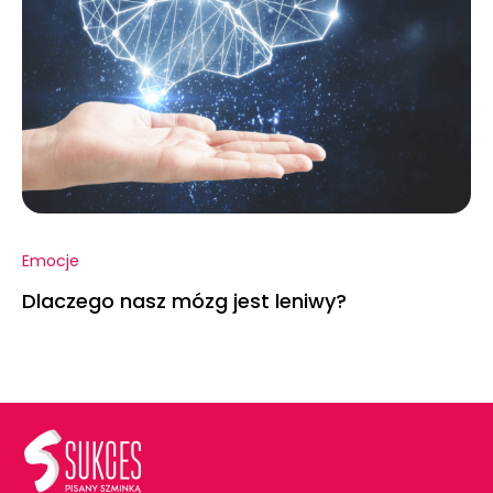
Emocje
Dlaczego nasz mózg jest leniwy?