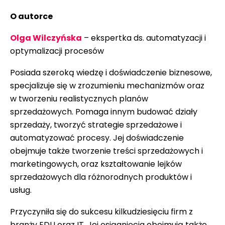
O autorce
Olga Wilczyńska
– ekspertka ds. automatyzacji i
optymalizacji procesów
Posiada szeroką wiedzę i doświadczenie biznesowe,
specjalizuje się w zrozumieniu mechanizmów oraz
w tworzeniu realistycznych planów
sprzedażowych. Pomaga innym budować działy
sprzedaży, tworzyć strategie sprzedażowe i
automatyzować procesy. Jej doświadczenie
obejmuje także tworzenie treści sprzedażowych i
marketingowych, oraz kształtowanie lejków
sprzedażowych dla różnorodnych produktów i
usług.
Przyczyniła się do sukcesu kilkudziesięciu firm z
branży EDU oraz IT. Jej osiągnięcia obejmują także