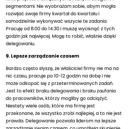
segmentami. Nie wyobrażam sobie, abym mogła
rozwijać swoje firmy kwartał do kwartału i
samodzielnie wykonywać wszycie te zadania.
Pracuję od 8:00 do 14:30 i muszę wycisnąć z tych
godzin jak najwięcej. Mogę to robić, właśnie dzięki
delegowaniu.
9.
Lepsze zarządzanie czasem
Bardzo często słyszę, że właściciel firmy nie ma na
nic czasu, pracuje po 10-12 godzin na dobę i nie
może odkopać się z przeterminowanych zadań.
Jest to efekt braku delegowania i braku zaufania
do pracowników, którzy mogliby go odciążyć.
Niestety wiele osób, które ma firmę jest
przekonane, że wszystko zrobi najlepiej, a to nie jest
prawda. Delegowanie pozwala liderom na lepsze
zarządzanie swoim czasem, co umożliwia skupienie