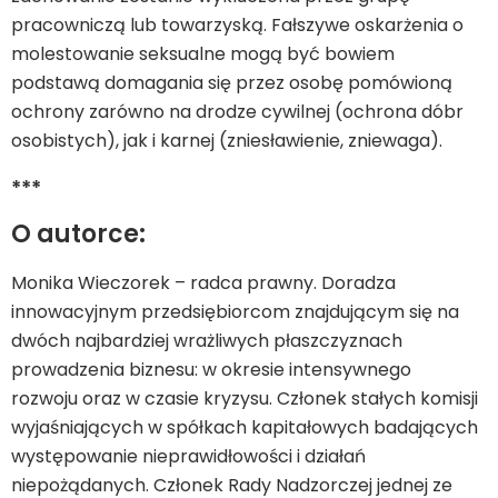
pracowniczą lub towarzyską. Fałszywe oskarżenia o
molestowanie seksualne mogą być bowiem
podstawą domagania się przez osobę pomówioną
ochrony zarówno na drodze cywilnej (ochrona dóbr
osobistych), jak i karnej (zniesławienie, zniewaga).
***
O autorce:
Monika Wieczorek – radca prawny. Doradza
innowacyjnym przedsiębiorcom znajdującym się na
dwóch najbardziej wrażliwych płaszczyznach
prowadzenia biznesu: w okresie intensywnego
rozwoju oraz w czasie kryzysu. Członek stałych komisji
wyjaśniających w spółkach kapitałowych badających
występowanie nieprawidłowości i działań
niepożądanych. Członek Rady Nadzorczej jednej ze