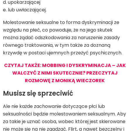
d. upokarzającej
e. lub uwłaczającej.
Molestowanie seksualne to forma dyskryminacji ze
względu na płeć, co powoduje, że na jego skutek
można żądać odszkodowania za naruszenie zasady
równego traktowania, w tym także za doznaną
krzywdę w postaci ujemnych przeżyć psychicznych.
CZYTAJ TAKŻE: MOBBING I DYSKRYMINACJA – JAK
WALCZYĆ Z NIMI SKUTECZNIE? PRZECZYTAJ
ROZMOWĘ Z MONIKĄ WIECZOREK
Musisz się sprzeciwić
Ale nie każde zachowanie dotyczące płci lub
seksualności będzie molestowaniem seksualnym. Aby
za takie je uznać osoba, wobec której jest skierowane
nie może się na nie zgadzać. Flirt, a nawet bezczelny i