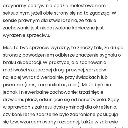
ordynarny podryw nie będzie molestowaniem
seksualnym, jeżeli obie strony się na to zgadzają. W
sensie prawnym dla stwierdzenia, że takie
zachowanie jest niedozwolone konieczne jest
wyrażenie sprzeciwu.
Musi to być sprzeciw wyraźny, to znaczy taki, że druga
strona z powodzeniem odbierze znaczenie sygnału o
braku akceptacji. W praktyce, dla zachowania
możliwości skutecznej drogi prawnej, sprzeciw
najlepiej wyrazić werbalnie, przy świadkach lub
pisemnie (sms, komunikator, mail). Może być nim
jednak i niewerbalne zachowanie: trzaśnięcie
drzwiami, płacz, odsunięcie się od naruszyciela. Sądy
w sprawach z zakresu dyskryminacji dla określenia,
czy konkretne zdarzenie było zabronione posługują
się tzw. wzorcem osoby rozsądnej, także w zakresie