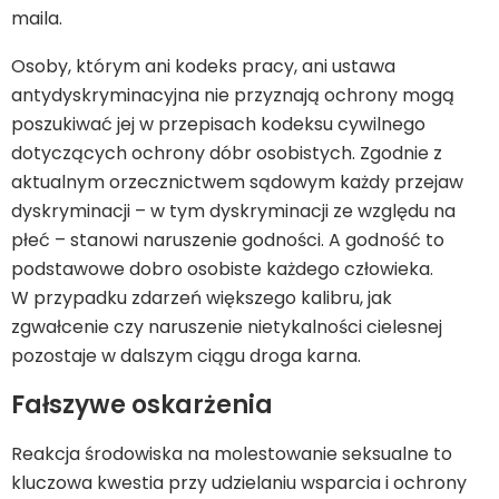
maila.
Osoby, którym ani kodeks pracy, ani ustawa
antydyskryminacyjna nie przyznają ochrony mogą
poszukiwać jej w przepisach kodeksu cywilnego
dotyczących ochrony dóbr osobistych. Zgodnie z
aktualnym orzecznictwem sądowym każdy przejaw
dyskryminacji – w tym dyskryminacji ze względu na
płeć – stanowi naruszenie godności. A godność to
podstawowe dobro osobiste każdego człowieka.
W przypadku zdarzeń większego kalibru, jak
zgwałcenie czy naruszenie nietykalności cielesnej
pozostaje w dalszym ciągu droga karna.
Fałszywe oskarżenia
Reakcja środowiska na molestowanie seksualne to
kluczowa kwestia przy udzielaniu wsparcia i ochrony