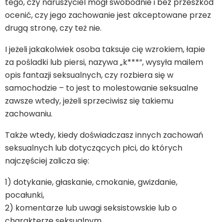
tego, czy naruszyciel mógł swobodnie i bez przeszkód
ocenić, czy jego zachowanie jest akceptowane przez
drugą stronę, czy też nie.
I jeżeli jakakolwiek osoba taksuje cię wzrokiem, łapie
za pośladki lub piersi, nazywa „k***”, wysyła mailem
opis fantazji seksualnych, czy rozbiera się w
samochodzie – to jest to molestowanie seksualne
zawsze wtedy, jeżeli sprzeciwisz się takiemu
zachowaniu.
Także wtedy, kiedy doświadczasz innych zachowań
seksualnych lub dotyczących płci, do których
najczęściej zalicza się:
1) dotykanie, głaskanie, cmokanie, gwizdanie,
pocałunki,
2) komentarze lub uwagi seksistowskie lub o
charakterze seksualnym,