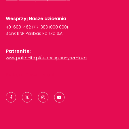
Wesprzyj Nasze działania
40
1600
1462
1717
1383
1000
0001
Bank
BNP
Paribas
Polska
S.A.
Patronite:
www.patronite.pl/sukcespisanyszminka
Polityka Prywatności