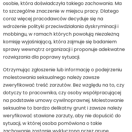
osobie, która doświadczyła takiego zachowania. Ma
to szczególne znaczenie w miejscu pracy. Dlatego
coraz więcej pracodawców decyduje się na
wdrożenie polityki przeciwdziałania dyskryminacji i
mobbingu, w ramach których powołują niezależną
komisję wyjaśniającą, która zajmuje się badaniem
sprawy wewnątrz organizacji i proponuje adekwatne
rozwiązania dla poprawy sytuacji.
Otrzymując zgłoszenie lub informację o podejrzeniu
molestowania seksualnego należy zawsze
zweryfikować treść zarzutów. Bez względu na to, czy
dotyczy to pracownika, czy osoby współpracującej
na podstawie umowy cywilnoprawnej. Molestowanie
seksualne to bardzo delikatny grunt i zawsze należy
weryfikować stawiane zarzuty, aby nie dopuścić do
sytuacji, w której osoba pomówiona o takie
zachowanie zostanie wykluczona przez grupę