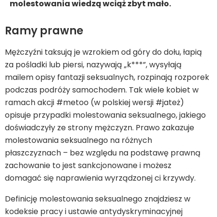
molestowania wiedzą wciąż zbyt mało.
Ramy prawne
Mężczyźni taksują je wzrokiem od góry do dołu, łapią
za pośladki lub piersi, nazywają „k***”, wysyłają
mailem opisy fantazji seksualnych, rozpinają rozporek
podczas podróży samochodem. Tak wiele kobiet w
ramach akcji #metoo (w polskiej wersji #jateż)
opisuje przypadki molestowania seksualnego, jakiego
doświadczyły ze strony mężczyzn. Prawo zakazuje
molestowania seksualnego na różnych
płaszczyznach – bez względu na podstawę prawną
zachowanie to jest sankcjonowane i możesz
domagać się naprawienia wyrządzonej ci krzywdy.
Definicję molestowania seksualnego znajdziesz w
kodeksie pracy i ustawie antydyskryminacyjnej