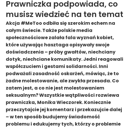
Prawniczka podpowiada, co
musisz wiedzieć na ten temat
Akcja #MeToo odbiła się szerokim echem na
całym świecie. Także polskie media
społecznościowe zalała fala wyznań kobiet,
które używając hasztaga opisywały swoje
doświadczenia – próby gwałtów, niechciany
dotyk, niechciane komunikaty. Jedni reagowali
współczuciem i gestami solidarności. Inni
podważali zasadność oskarżeń, mówiąc, że to
żadne molestowanie, ale zwykła przesada. Co
zatem jest, a co nie jest molestowaniem
seksualnym? Wszystkie wątpliwości rozwiewa
prawniczka, Monika Wieczorek. Koniecznie
przeczytajcie jej komentarz i przekazujcie dalej
– w ten sposób budujemy świadomość
problemu i edukujemy tych, którzy o problemie