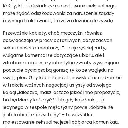
Każdy, kto doświadczył molestowania seksualnego
może żądać odszkodowania za naruszenie zasady
równego traktowania, także za doznaną krzywdę.
Przeważnie kobiety, choć mężczyźni również,
doświadczają w pracy obraźliwych, dotyczących
seksualności komentarzy. To najczęściej żarty,
wulgarne komentarze dotyczące ubioru, ale i
zdrobnienia imion czy infantylne zwroty wywołujące
poczucie bycia osobą gorszą tylko ze względu na
swoją płeć. Gdy kobieta na stanowisku menadżerskim
w trakcie ważnych negocjacji usłyszy od swojego
kolegi „laleczko, masz jeszcze jakieś inne propozycje,
bo będziemy kończyć?” lub gdy koleżanka do
jedynego w zespole mężczyzny powie „dobrze, że
jesteś chociaż przystojny” – to wszystko
molestowanie seksualne, jeżeli odbiorca komunikatu