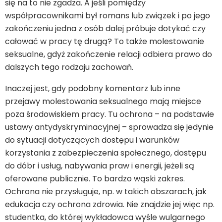
się na to nie zgadza. A jeśli pomiędzy
współpracownikami był romans lub związek i po jego
zakończeniu jedna z osób dalej próbuje dotykać czy
całować w pracy tę drugą? To także molestowanie
seksualne, gdyż zakończenie relacji odbiera prawo do
dalszych tego rodzaju zachowań.
Inaczej jest, gdy podobny komentarz lub inne
przejawy molestowania seksualnego mają miejsce
poza środowiskiem pracy. Tu ochrona – na podstawie
ustawy antydyskryminacyjnej – sprowadza się jedynie
do sytuacji dotyczących dostępu i warunków
korzystania z zabezpieczenia społecznego, dostępu
do dóbr i usług, nabywania praw i energii, jeżeli są
oferowane publicznie. To bardzo wąski zakres.
Ochrona nie przysługuje, np. w takich obszarach, jak
edukacja czy ochrona zdrowia. Nie znajdzie jej więc np.
studentka, do której wykładowca wyśle wulgarnego