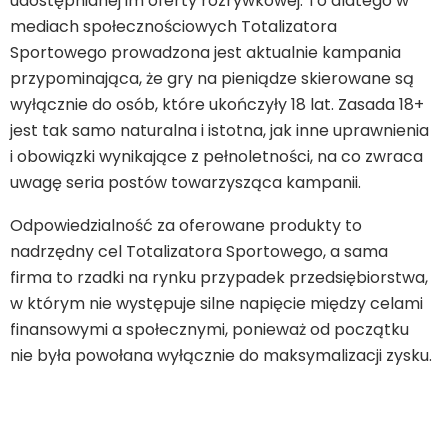
udostępnianej im oferty rozrywkowej. To dlatego w
mediach społecznościowych Totalizatora
Sportowego prowadzona jest aktualnie kampania
przypominająca, że gry na pieniądze skierowane są
wyłącznie do osób, które ukończyły 18 lat. Zasada 18+
jest tak samo naturalna i istotna, jak inne uprawnienia
i obowiązki wynikające z pełnoletności, na co zwraca
uwagę seria postów towarzysząca kampanii.
Odpowiedzialność za oferowane produkty to
nadrzędny cel Totalizatora Sportowego, a sama
firma to rzadki na rynku przypadek przedsiębiorstwa,
w którym nie występuje silne napięcie między celami
finansowymi a społecznymi, ponieważ od początku
nie była powołana wyłącznie do maksymalizacji zysku.