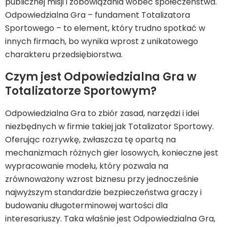
publicznej misji i zobowiązania wobec społeczeństwa.
Odpowiedzialna Gra – fundament Totalizatora
Sportowego – to element, który trudno spotkać w
innych firmach, bo wynika wprost z unikatowego
charakteru przedsiębiorstwa.
Czym jest Odpowiedzialna Gra w
Totalizatorze Sportowym?
Odpowiedzialna Gra to zbiór zasad, narzędzi i idei
niezbędnych w firmie takiej jak Totalizator Sportowy.
Oferując rozrywkę, zwłaszcza tę opartą na
mechanizmach różnych gier losowych, konieczne jest
wypracowanie modelu, który pozwala na
zrównoważony wzrost biznesu przy jednocześnie
najwyższym standardzie bezpieczeństwa graczy i
budowaniu długoterminowej wartości dla
interesariuszy. Taka właśnie jest Odpowiedzialna Gra,