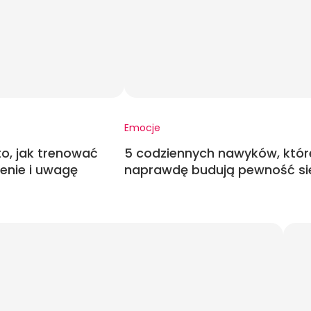
Emocje
o, jak trenować
5 codziennych nawyków, któr
enie i uwagę
naprawdę budują pewność si