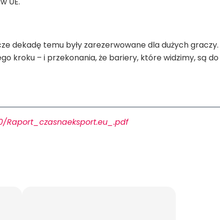
 w UE.
szcze dekadę temu były zarezerwowane dla dużych graczy.
o kroku – i przekonania, że bariery, które widzimy, są do
0/Raport_czasnaeksport.eu_.pdf