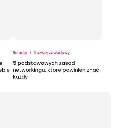
Relacje
Rozwój zawodowy
e
5 podstawowych zasad
ebie
networkingu, które powinien znać
każdy