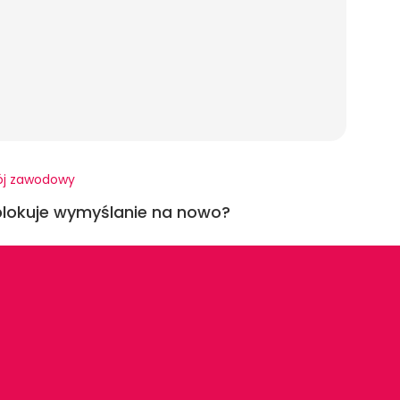
ój zawodowy
lokuje wymyślanie na nowo?