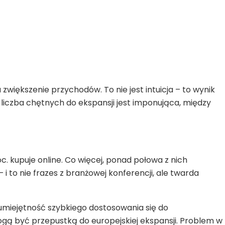
zwiększenie przychodów. To nie jest intuicja – to wynik
ć liczba chętnych do ekspansji jest imponująca, między
c. kupuje online. Co więcej, ponad połowa z nich
 to nie frazes z branżowej konferencji, ale twarda
 umiejętność szybkiego dostosowania się do
ą być przepustką do europejskiej ekspansji. Problem w