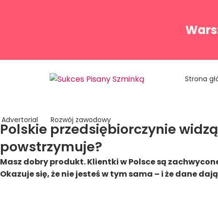
Warsz
Strona g
Advertorial
Rozwój zawodowy
Polskie przedsiębiorczynie widzą
powstrzymuje?
Masz dobry produkt. Klientki w Polsce są zachwycone.
Okazuje się, że nie jesteś w tym sama – i że dane daj