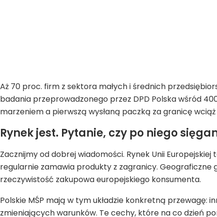
Aż 70 proc. firm z sektora małych i średnich przedsiębio
badania przeprowadzonego przez DPD Polska wśród 400
marzeniem a pierwszą wysłaną paczką za granicę wciąż s
Rynek jest. Pytanie, czy po niego sięg
Zacznijmy od dobrej wiadomości. Rynek Unii Europejskiej t
regularnie zamawia produkty z zagranicy. Geograficzne gr
rzeczywistość zakupowa europejskiego konsumenta.
Polskie MŚP mają w tym układzie konkretną przewagę: in
zmieniających warunków. Te cechy, które na co dzień 