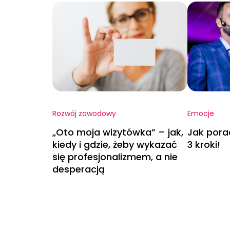
Rozwój zawodowy
Emocje
„Oto moja wizytówka” – jak,
Jak pora
kiedy i gdzie, żeby wykazać
3 kroki!
się profesjonalizmem, a nie
desperacją