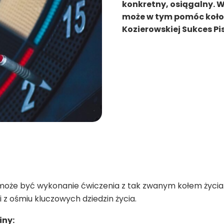
konkretny, osiągalny. 
może w tym pomóc koło ż
Kozierowskiej Sukces P
może być wykonanie ćwiczenia z tak zwanym kołem życia
 z ośmiu kluczowych dziedzin życia.
iny: