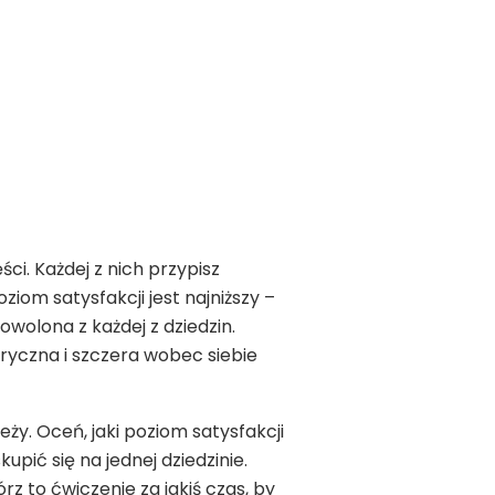
ci. Każdej z nich przypisz
ziom satysfakcji jest najniższy –
owolona z każdej z dziedzin.
ryczna i szczera wobec siebie
eży. Oceń, jaki poziom satysfakcji
pić się na jednej dziedzinie.
z to ćwiczenie za jakiś czas, by