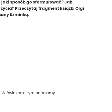
W jaki sposób go sformułować? Jak
ycia? Przeczytaj fragment książki Olgi
isany Szminką.
. W ćwiczeniu tym oceniamy