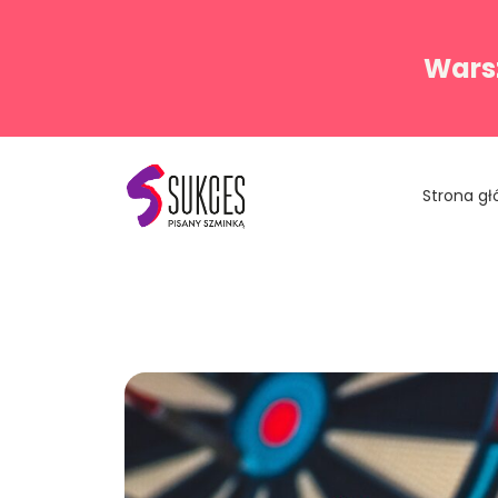
Warsz
Strona g