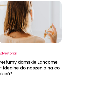
Advertorial
Perfumy damskie Lancome
– idealne do noszenia na co
dzień?