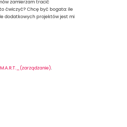
ramów zamierzam tracić
o ćwiczyć? Chcę być bogata: ile
Ile dodatkowych projektów jest mi
S.M.A.R.T._(zarządzanie)
.