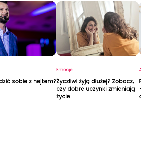
Emocje
dzić sobie z hejtem?
Życzliwi żyją dłużej? Zobacz,
czy dobre uczynki zmieniają
życie