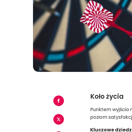
Koło życia
Punktem wyjścia 
poziom satysfakcji
Kluczowe dziedz