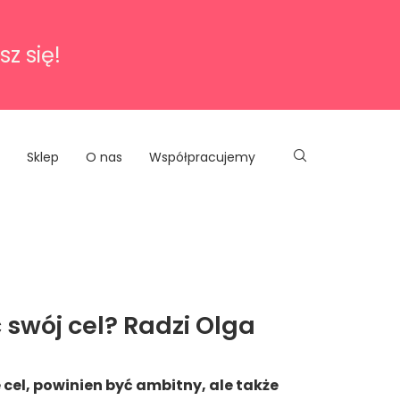
sz się!
Sklep
O nas
Współpracujemy
swój cel? Radzi Olga
cel, powinien być ambitny, ale także