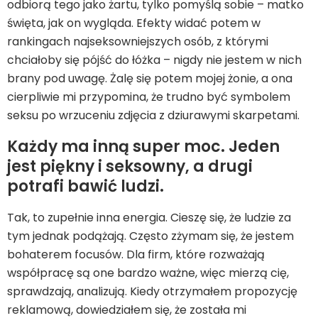
odbiorą tego jako żartu, tylko pomyślą sobie – matko
święta, jak on wygląda. Efekty widać potem w
rankingach najseksowniejszych osób, z którymi
chciałoby się pójść do łóżka – nigdy nie jestem w nich
brany pod uwagę. Żalę się potem mojej żonie, a ona
cierpliwie mi przypomina, że trudno być symbolem
seksu po wrzuceniu zdjęcia z dziurawymi skarpetami.
Każdy ma inną super moc. Jeden
jest piękny i seksowny, a drugi
potrafi bawić ludzi.
Tak, to zupełnie inna energia. Cieszę się, że ludzie za
tym jednak podążają. Często zżymam się, że jestem
bohaterem focusów. Dla firm, które rozważają
współpracę są one bardzo ważne, więc mierzą cię,
sprawdzają, analizują. Kiedy otrzymałem propozycję
reklamową, dowiedziałem się, że została mi