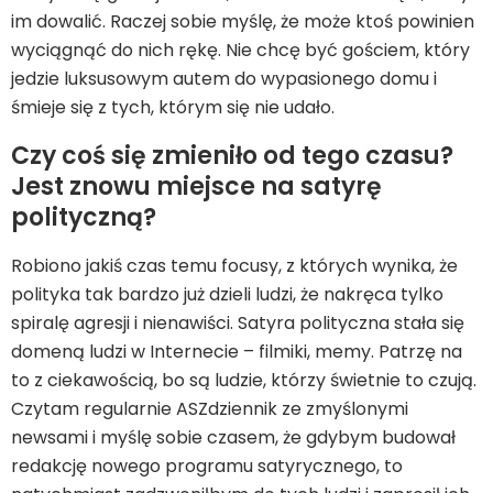
im dowalić. Raczej sobie myślę, że może ktoś powinien
wyciągnąć do nich rękę. Nie chcę być gościem, który
jedzie luksusowym autem do wypasionego domu i
śmieje się z tych, którym się nie udało.
Czy coś się zmieniło od tego czasu?
Jest znowu miejsce na satyrę
polityczną?
Robiono jakiś czas temu focusy, z których wynika, że
polityka tak bardzo już dzieli ludzi, że nakręca tylko
spiralę agresji i nienawiści. Satyra polityczna stała się
domeną ludzi w Internecie – filmiki, memy. Patrzę na
to z ciekawością, bo są ludzie, którzy świetnie to czują.
Czytam regularnie ASZdziennik ze zmyślonymi
newsami i myślę sobie czasem, że gdybym budował
redakcję nowego programu satyrycznego, to