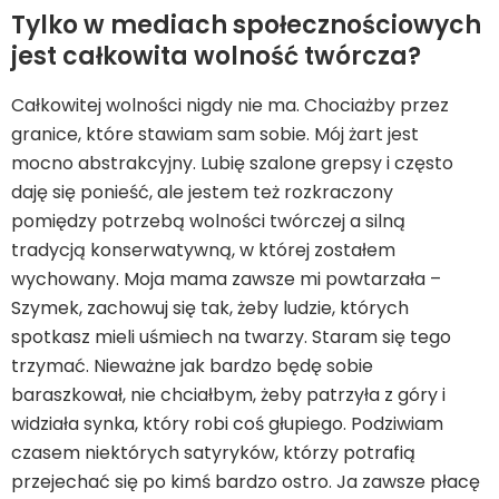
Tylko w mediach społecznościowych
jest całkowita wolność twórcza?
Całkowitej wolności nigdy nie ma. Chociażby przez
granice, które stawiam sam sobie. Mój żart jest
mocno abstrakcyjny. Lubię szalone grepsy i często
daję się ponieść, ale jestem też rozkraczony
pomiędzy potrzebą wolności twórczej a silną
tradycją konserwatywną, w której zostałem
wychowany. Moja mama zawsze mi powtarzała –
Szymek, zachowuj się tak, żeby ludzie, których
spotkasz mieli uśmiech na twarzy. Staram się tego
trzymać. Nieważne jak bardzo będę sobie
baraszkował, nie chciałbym, żeby patrzyła z góry i
widziała synka, który robi coś głupiego. Podziwiam
czasem niektórych satyryków, którzy potrafią
przejechać się po kimś bardzo ostro. Ja zawsze płacę