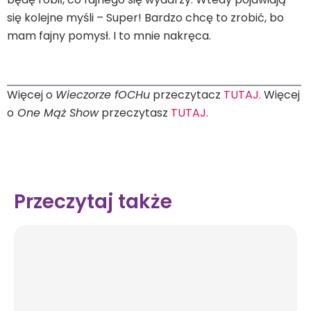
się kolejne myśli – Super! Bardzo chcę to zrobić, bo
mam fajny pomysł. I to mnie nakręca.
Więcej o
Wieczorze fOCHu
przeczytacz
TUTAJ.
Więcej
o
One Mąż Show
przeczytasz
TUTAJ.
Przeczytaj także