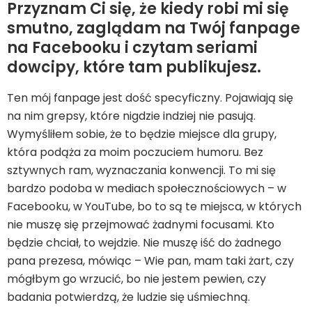
Przyznam Ci się, że kiedy robi mi się
smutno, zaglądam na Twój fanpage
na Facebooku i czytam seriami
dowcipy, które tam publikujesz.
Ten mój fanpage jest dość specyficzny. Pojawiają się
na nim grepsy, które nigdzie indziej nie pasują.
Wymyśliłem sobie, że to będzie miejsce dla grupy,
która podąża za moim poczuciem humoru. Bez
sztywnych ram, wyznaczania konwencji. To mi się
bardzo podoba w mediach społecznościowych – w
Facebooku, w YouTube, bo to są te miejsca, w których
nie muszę się przejmować żadnymi focusami. Kto
będzie chciał, to wejdzie. Nie muszę iść do żadnego
pana prezesa, mówiąc – Wie pan, mam taki żart, czy
mógłbym go wrzucić, bo nie jestem pewien, czy
badania potwierdzą, że ludzie się uśmiechną.