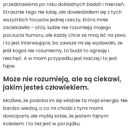
przedstawiona po roku dokładnych badań i mierzeń.
Strasznie tego nie lubię, ale dowiedziałem się z tych
wszystkich focusów jednej rzeczy, która mnie
zaciekawiła – otóż, ludzie nie rozumieją mojego
poczucia humoru, ale każdy chce ze mną iść na piwo.
I to jest interesujące, bo zawsze mi się wydawało, że
jeśli kogoś nie rozumiemy, to budzi to agresję i
niechęć. A w moim przypadku jest inaczej i to jest
fajne.
Może nie rozumieją, ale są ciekawi,
jakim jesteś człowiekiem.
Możliwe, że podoba im się właśnie ta moja energia. Nie
bardzo wiedzą, o co mi chodzi z tymi moimi
dowcipami, ale myślą sobie, że jestem fajnym
kolesiem. I to też jest w porządku.