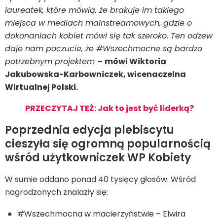
laureatek, które mówią, że brakuje im takiego
miejsca w mediach mainstreamowych, gdzie o
dokonaniach kobiet mówi się tak szeroko. Ten odzew
daje nam poczucie, że #Wszechmocne są bardzo
potrzebnym projektem
–
mówi Wiktoria
Jakubowska-Karbowniczek, wicenaczelna
Wirtualnej Polski.
PRZECZYTAJ TEŻ: Jak to jest być liderką?
Poprzednia edycja plebiscytu
cieszyła się ogromną popularnością
wśród użytkowniczek WP Kobiety
W sumie oddano ponad 40 tysięcy głosów. Wśród
nagrodzonych znalazły się:
#Wszechmocna w macierzyństwie – Elwira