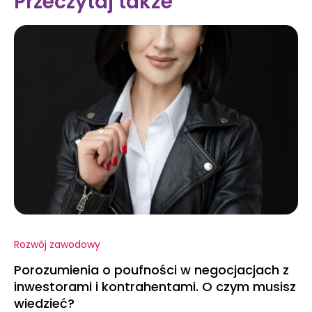
Przeczytaj także
Rozwój zawodowy
Porozumienia o poufności w negocjacjach z
inwestorami i kontrahentami. O czym musisz
wiedzieć?