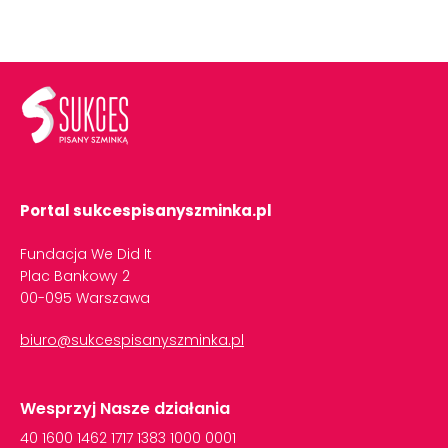
Portal sukcespisanyszminka.pl
Fundacja We Did It
Plac Bankowy 2
00-095 Warszawa
biuro@sukcespisanyszminka.pl
Wesprzyj Nasze działania
40
1600
1462
1717
1383
1000
0001