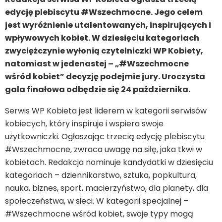
edycję plebiscytu #Wszechmocne. Jego celem
jest wyróżnienie utalentowanych, inspirujących i
wpływowych kobiet.
W dziesięciu kategoriach
zwyciężczynie wyłonią czytelniczki WP Kobiety,
natomiast
w jedenastej – „#Wszechmocne
wśród kobiet” decyzję podejmie jury.
Uroczysta
gala finałowa odbędzie się 24 października.
Serwis WP Kobieta jest liderem w kategorii serwisów
kobiecych, który inspiruje i wspiera swoje
użytkowniczki. Ogłaszając trzecią edycję plebiscytu
#Wszechmocne, zwraca uwagę na siłę, jaka tkwi w
kobietach. Redakcja nominuje kandydatki w dziesięciu
kategoriach – dziennikarstwo, sztuka, popkultura,
nauka, biznes, sport, macierzyństwo, dla planety, dla
społeczeństwa, w sieci. W kategorii specjalnej –
#Wszechmocne wśród kobiet, swoje typy mogą