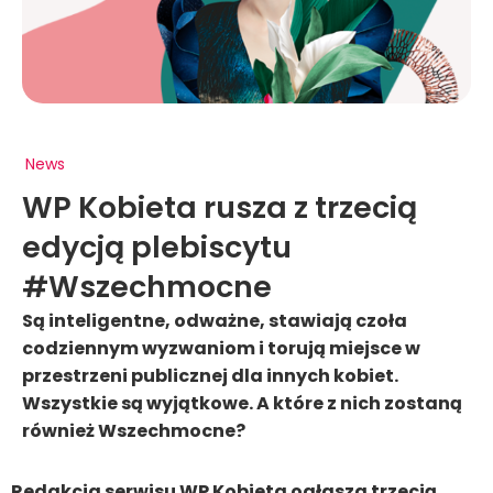
News
WP Kobieta rusza z trzecią
edycją plebiscytu
#Wszechmocne
Są inteligentne, odważne, stawiają czoła
codziennym wyzwaniom i torują miejsce w
przestrzeni publicznej dla innych kobiet.
Wszystkie są wyjątkowe. A które z nich zostaną
również Wszechmocne?
Redakcja serwisu WP Kobieta ogłasza trzecią