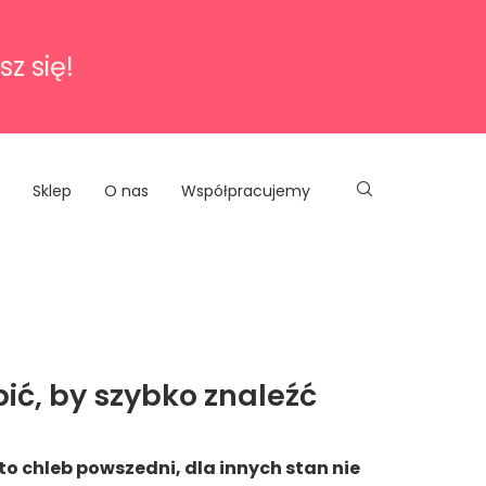
sz się!
Sklep
O nas
Współpracujemy
ić, by szybko znaleźć
to chleb powszedni, dla innych stan nie