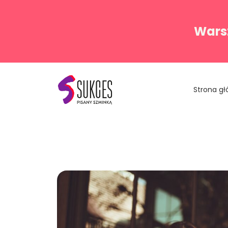
Warsz
Strona g