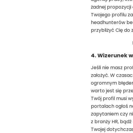
żadnej propozycji 
Twojego profilu z
headhunterów bezpo
przybliżyć Cię do
4. Wizerunek 
Jeśli nie masz pro
założyć. W czasac
ogromnym błędem je
warto jest się prz
Twój profil musi w
portalach ogłoś n
zapytaniem czy ni
z branży HR, bądź 
Twojej dotychczas