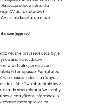
ę rekrutacja odpowiednia dla
swoje CV do rekruterów i
 CV nic nie kosztuje, a może
ć do swojego CV
eraz właśnie przyszedł czas, by je
ozyskiwania kandydatów
brze w wirtualnej przestrzeni
łaśnie w ten sposób. Pamiętaj, że
już w biznesowej sieci na różnych
atne do osób z Twoich kontaktów z
aszaj do sieci rekruterów i osoby
aj nowe certyfikaty, informacje o
 wszystko może sprawić, że