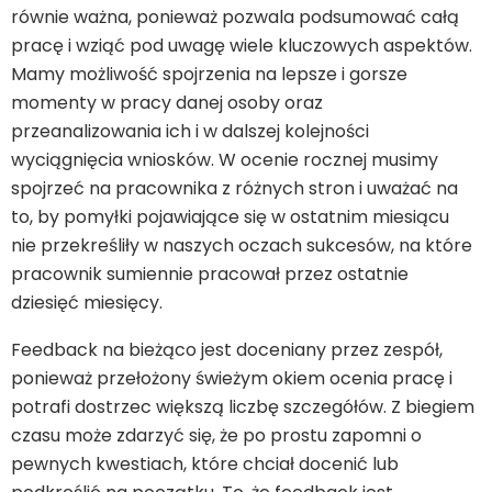
równie ważna, ponieważ pozwala podsumować całą
pracę i wziąć pod uwagę wiele kluczowych aspektów.
Mamy możliwość spojrzenia na lepsze i gorsze
momenty w pracy danej osoby oraz
przeanalizowania ich i w dalszej kolejności
wyciągnięcia wniosków. W ocenie rocznej musimy
spojrzeć na pracownika z różnych stron i uważać na
to, by pomyłki pojawiające się w ostatnim miesiącu
nie przekreśliły w naszych oczach sukcesów, na które
pracownik sumiennie pracował przez ostatnie
dziesięć miesięcy.
Feedback na bieżąco jest doceniany przez zespół,
ponieważ przełożony świeżym okiem ocenia pracę i
potrafi dostrzec większą liczbę szczegółów. Z biegiem
czasu może zdarzyć się, że po prostu zapomni o
pewnych kwestiach, które chciał docenić lub