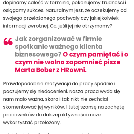
dopinamy całość w terminie, pokonujemy trudności i
osiągamy sukces. Naturalnym jest, że oczekujemy od
swojego przełożonego pochwały czy jakiejkolwiek
informacji zwrotnej. Co, jeśli jej nie otrzymamy?
Jak zorganizować w firmie
spotkanie ważnego klienta
biznesowego?
O czym pamiętać i o
czym nie wolno zapomnieć pisze
Marta Bober z HRowni.
Prawdopodobnie motywacja do pracy spadnie i
poczujemy się niedocenieni. Nasza praca wyda się
nam mało ważna, skoro i tak nikt nie zechciał
skomentować jej wyników. I tutaj szansę na zachętę
pracowników do dalszej aktywności może
wykorzystać przełożony.