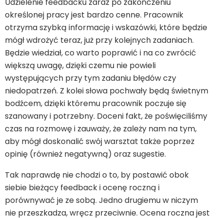
Udzielenie feedbacku zaraz po zakończeniu
określonej pracy jest bardzo cenne. Pracownik
otrzyma szybką informację i wskazówki, które będzie
mógł wdrożyć teraz, już przy kolejnych zadaniach.
Będzie wiedział, co warto poprawić i na co zwrócić
większą uwagę, dzięki czemu nie powieli
występujących przy tym zadaniu błędów czy
niedopatrzeń. Z kolei słowa pochwały będą świetnym
bodźcem, dzięki któremu pracownik poczuje się
szanowany i potrzebny. Doceni fakt, że poświęciliśmy
czas na rozmowę i zauważy, że zależy nam na tym,
aby mógł doskonalić swój warsztat także poprzez
opinię (również negatywną) oraz sugestie.
Tak naprawdę nie chodzi o to, by postawić obok
siebie bieżący feedback i ocenę roczną i
porównywać je ze sobą. Jedno drugiemu w niczym
nie przeszkadza, wręcz przeciwnie. Ocena roczna jest