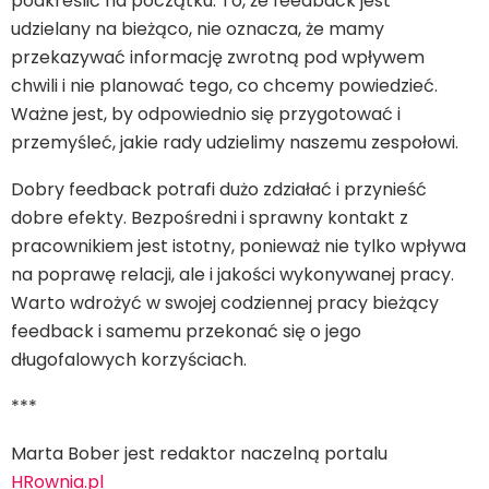
podkreślić na początku. To, że feedback jest
udzielany na bieżąco, nie oznacza, że mamy
przekazywać informację zwrotną pod wpływem
chwili i nie planować tego, co chcemy powiedzieć.
Ważne jest, by odpowiednio się przygotować i
przemyśleć, jakie rady udzielimy naszemu zespołowi.
Dobry feedback potrafi dużo zdziałać i przynieść
dobre efekty. Bezpośredni i sprawny kontakt z
pracownikiem jest istotny, ponieważ nie tylko wpływa
na poprawę relacji, ale i jakości wykonywanej pracy.
Warto wdrożyć w swojej codziennej pracy bieżący
feedback i samemu przekonać się o jego
długofalowych korzyściach.
***
Marta Bober jest redaktor naczelną portalu
HRownia.pl