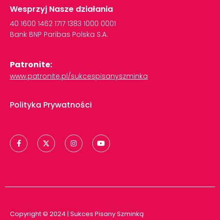
Wesprzyj Nasze działania
40
1600
1462
1717
1383
1000
0001
Bank
BNP
Paribas
Polska
S.A.
Patronite:
www.patronite.pl/sukcespisanyszminka
Polityka Prywatności
Copyright © 2024 | Sukces Pisany Szminką