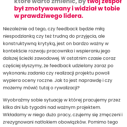
które warto zmienić, by
twój zespół
był zmotywowany i widział w tobie
w prawdziwego lidera.
Niezależnie od tego, czy feedback będzie miłą
niespodzianką czy też trudną do przyjęcia, ale
konstruktywną krytyką, jest on bardzo ważny w
kontekście rozwoju pracownika i wspieraniu jego
dalszej ścieżki zawodowej. W ostatnim czasie coraz
częściej słyszymy, że feedback udzielany zaraz po
wykonaniu zadania czy realizacji projektu powoli
wypiera oceny roczne. Jak to jest naprawdę i czy
możemy mówić tutaj o rywalizacji?
Wyobraźmy sobie sytuację w której pracujemy przez
kilka dni lub tygodni nad ważnym projektem.
Wkładamy w niego dużo pracy, czujemy się zmęczeni i
zrezygnowani natłokiem obowiązków. Pomimo tego