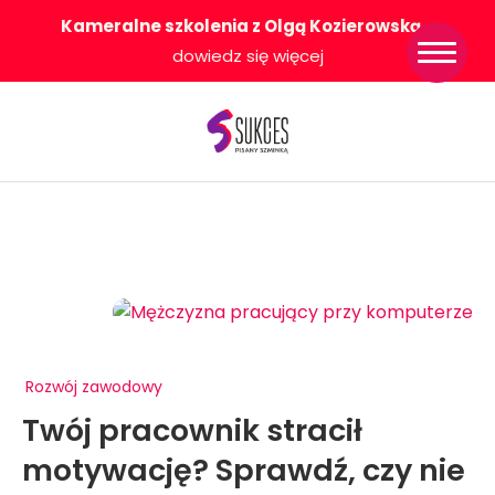
Kameralne szkolenia z Olgą Kozierowską
-
Strona główna
dowiedz się więcej
Konkurs Sukces
Pisany Szminką
Sklep
Wsparcie dla
Ciebie
O nas
Współpracujemy
WłączeniPlus
Rozwój zawodowy
Twój pracownik stracił
motywację? Sprawdź, czy nie