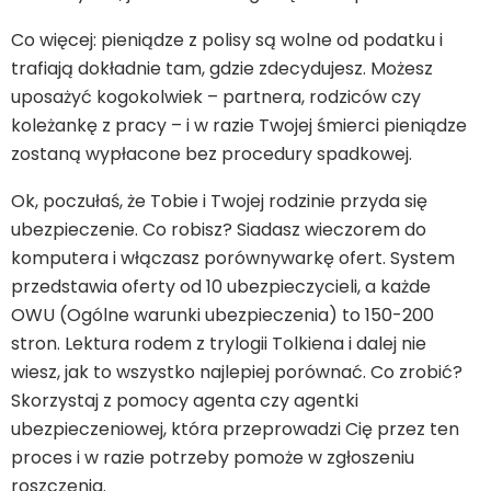
Co więcej: pieniądze z polisy są wolne od podatku i
trafiają dokładnie tam, gdzie zdecydujesz. Możesz
uposażyć kogokolwiek – partnera, rodziców czy
koleżankę z pracy – i w razie Twojej śmierci pieniądze
zostaną wypłacone bez procedury spadkowej.
Ok, poczułaś, że Tobie i Twojej rodzinie przyda się
ubezpieczenie. Co robisz? Siadasz wieczorem do
komputera i włączasz porównywarkę ofert. System
przedstawia oferty od 10 ubezpieczycieli, a każde
OWU (Ogólne warunki ubezpieczenia) to 150-200
stron. Lektura rodem z trylogii Tolkiena i dalej nie
wiesz, jak to wszystko najlepiej porównać. Co zrobić?
Skorzystaj z pomocy agenta czy agentki
ubezpieczeniowej, która przeprowadzi Cię przez ten
proces i w razie potrzeby pomoże w zgłoszeniu
roszczenia.