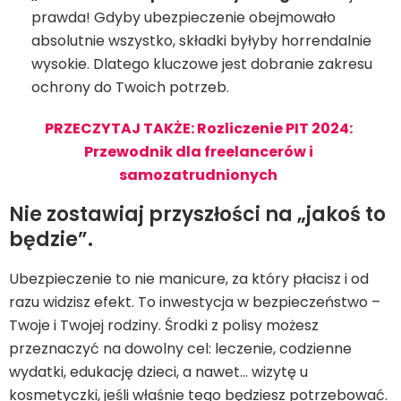
prawda! Gdyby ubezpieczenie obejmowało
absolutnie wszystko, składki byłyby horrendalnie
wysokie. Dlatego kluczowe jest dobranie zakresu
ochrony do Twoich potrzeb.
PRZECZYTAJ TAKŻE: Rozliczenie PIT 2024:
Przewodnik dla freelancerów i
samozatrudnionych
Nie zostawiaj przyszłości na „jakoś to
będzie”.
Ubezpieczenie to nie manicure, za który płacisz i od
razu widzisz efekt. To inwestycja w bezpieczeństwo –
Twoje i Twojej rodziny. Środki z polisy możesz
przeznaczyć na dowolny cel: leczenie, codzienne
wydatki, edukację dzieci, a nawet… wizytę u
kosmetyczki, jeśli właśnie tego będziesz potrzebować.