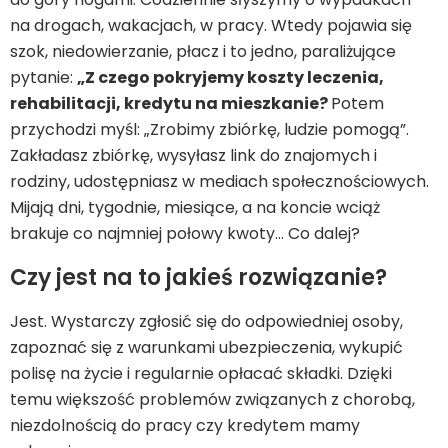
na drogach, wakacjach, w pracy. Wtedy pojawia się
szok, niedowierzanie, płacz i to jedno, paraliżujące
pytanie:
„Z czego pokryjemy koszty leczenia,
rehabilitacji, kredytu na mieszkanie?
Potem
przychodzi myśl: „Zrobimy zbiórkę, ludzie pomogą”.
Zakładasz zbiórkę, wysyłasz link do znajomych i
rodziny, udostępniasz w mediach społecznościowych.
Mijają dni, tygodnie, miesiące, a na koncie wciąż
brakuje co najmniej połowy kwoty… Co dalej?
Czy jest na to jakieś rozwiązanie?
Jest. Wystarczy zgłosić się do odpowiedniej osoby,
zapoznać się z warunkami ubezpieczenia, wykupić
polisę na życie i regularnie opłacać składki. Dzięki
temu większość problemów związanych z chorobą,
niezdolnością do pracy czy kredytem mamy