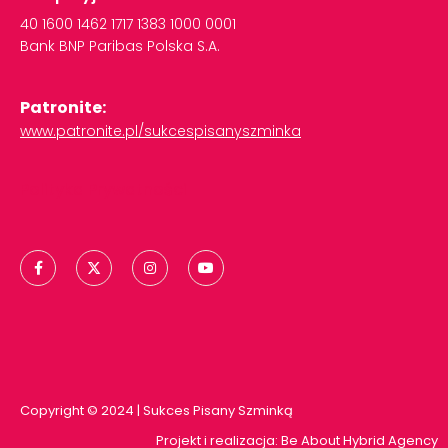
40
1600
1462
1717
1383
1000
0001
Bank
BNP
Paribas
Polska
S.A.
Patronite:
www.patronite.pl/sukcespisanyszminka
Polityka Prywatności
Copyright © 2024 | Sukces Pisany Szminką
Projekt i realizacja:
Be About Hybrid Agency