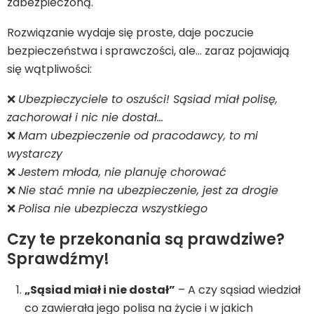
zabezpieczoną.
Rozwiązanie wydaje się proste, daje poczucie
bezpieczeństwa i sprawczości, ale… zaraz pojawiają
się wątpliwości:
❌
Ubezpieczyciele to oszuści! Sąsiad miał polisę,
zachorował i nic nie dostał…
❌
Mam ubezpieczenie od pracodawcy, to mi
wystarczy
❌
Jestem młoda, nie planuję chorować
❌
Nie stać mnie na ubezpieczenie, jest za drogie
❌
Polisa nie ubezpiecza wszystkiego
Czy te przekonania są prawdziwe?
Sprawdźmy!
„Sąsiad miał i nie dostał”
– A czy sąsiad wiedział
co zawierała jego polisa na życie i w jakich