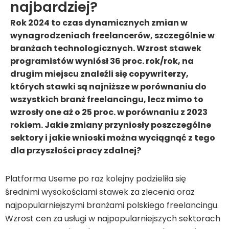
najbardziej?
Rok 2024 to czas dynamicznych zmian w
wynagrodzeniach freelancerów, szczególnie w
branżach technologicznych. Wzrost stawek
programistów wyniósł 36 proc. rok/rok, na
drugim miejscu znaleźli się copywriterzy,
których stawki są najniższe w porównaniu do
wszystkich branż freelancingu, lecz mimo to
wzrosły one aż o 25 proc. w porównaniu z 2023
rokiem. Jakie zmiany przyniosły poszczególne
sektory i jakie wnioski można wyciągnąć z tego
dla przyszłości pracy zdalnej?
Platforma Useme po raz kolejny podzieliła się
średnimi wysokościami stawek za zlecenia oraz
najpopularniejszymi branżami polskiego freelancingu.
Wzrost cen za usługi w najpopularniejszych sektorach