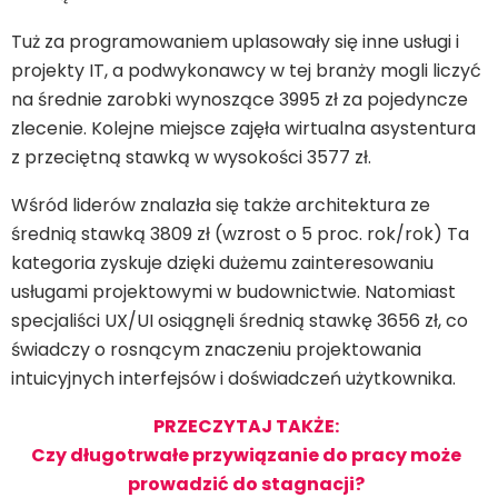
Tuż za programowaniem uplasowały się inne usługi i
projekty IT, a podwykonawcy w tej branży mogli liczyć
na średnie zarobki wynoszące 3995 zł za pojedyncze
zlecenie. Kolejne miejsce zajęła wirtualna asystentura
z przeciętną stawką w wysokości 3577 zł.
Wśród liderów znalazła się także architektura ze
średnią stawką 3809 zł (wzrost o 5 proc. rok/rok) Ta
kategoria zyskuje dzięki dużemu zainteresowaniu
usługami projektowymi w budownictwie. Natomiast
specjaliści UX/UI osiągnęli średnią stawkę 3656 zł, co
świadczy o rosnącym znaczeniu projektowania
intuicyjnych interfejsów i doświadczeń użytkownika.
PRZECZYTAJ TAKŻE:
Czy długotrwałe przywiązanie do pracy może
prowadzić do stagnacji?