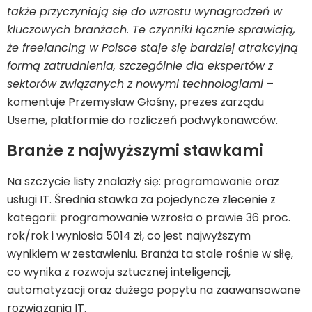
także przyczyniają się do wzrostu wynagrodzeń w
kluczowych branżach. Te czynniki łącznie sprawiają,
że freelancing w Polsce staje się bardziej atrakcyjną
formą zatrudnienia, szczególnie dla ekspertów z
sektorów związanych z nowymi technologiami
–
komentuje Przemysław Głośny, prezes zarządu
Useme, platformie do rozliczeń podwykonawców.
Branże z najwyższymi stawkami
Na szczycie listy znalazły się: programowanie oraz
usługi IT. Średnia stawka za pojedyncze zlecenie z
kategorii: programowanie wzrosła o prawie 36 proc.
rok/rok i wyniosła 5014 zł, co jest najwyższym
wynikiem w zestawieniu. Branża ta stale rośnie w siłę,
co wynika z rozwoju sztucznej inteligencji,
automatyzacji oraz dużego popytu na zaawansowane
rozwiązania IT.