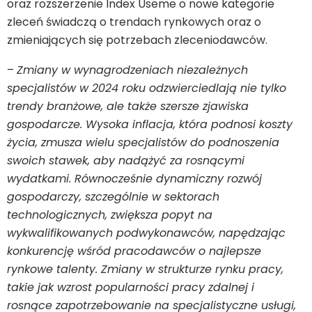
oraz rozszerzenie Index Useme o nowe kategorie
zleceń świadczą o trendach rynkowych oraz o
zmieniających się potrzebach zleceniodawców.
–
Zmiany w wynagrodzeniach niezależnych
specjalistów w 2024 roku odzwierciedlają nie tylko
trendy branżowe, ale także szersze zjawiska
gospodarcze. Wysoka inflacja, która podnosi koszty
życia, zmusza wielu specjalistów do podnoszenia
swoich stawek, aby nadążyć za rosnącymi
wydatkami. Równocześnie dynamiczny rozwój
gospodarczy, szczególnie w sektorach
technologicznych, zwiększa popyt na
wykwalifikowanych podwykonawców, napędzając
konkurencję wśród pracodawców o najlepsze
rynkowe talenty. Zmiany w strukturze rynku pracy,
takie jak wzrost popularności pracy zdalnej i
rosnące zapotrzebowanie na specjalistyczne usługi,