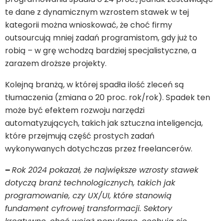
te dane z dynamicznym wzrostem stawek w tej
kategorii można wnioskować, że choć firmy
outsourcują mniej zadań programistom, gdy już to
robią – w grę wchodzą bardziej specjalistyczne, a
zarazem droższe projekty.
Kolejną branżą, w której spadła ilość zleceń są
tłumaczenia (zmiana o 20 proc. rok/rok). Spadek ten
może być efektem rozwoju narzędzi
automatyzujących, takich jak sztuczna inteligencja,
które przejmują część prostych zadań
wykonywanych dotychczas przez freelancerów.
–
Rok 2024 pokazał, że największe wzrosty stawek
dotyczą branż technologicznych, takich jak
programowanie, czy UX/UI, które stanowią
fundament cyfrowej transformacji. Sektory