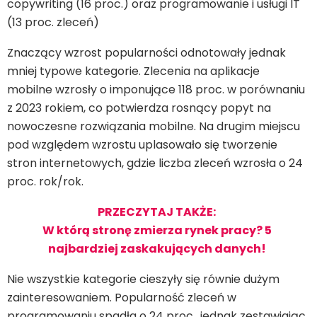
copywriting (16 proc.) oraz programowanie i usługi IT
(13 proc. zleceń)
Znaczący wzrost popularności odnotowały jednak
mniej typowe kategorie. Zlecenia na aplikacje
mobilne wzrosły o imponujące 118 proc. w porównaniu
z 2023 rokiem, co potwierdza rosnący popyt na
nowoczesne rozwiązania mobilne. Na drugim miejscu
pod względem wzrostu uplasowało się tworzenie
stron internetowych, gdzie liczba zleceń wzrosła o 24
proc. rok/rok.
PRZECZYTAJ TAKŻE:
W którą stronę zmierza rynek pracy? 5
najbardziej zaskakujących danych!
Nie wszystkie kategorie cieszyły się równie dużym
zainteresowaniem. Popularność zleceń w
programowaniu spadła o 24 proc., jednak zestawiając