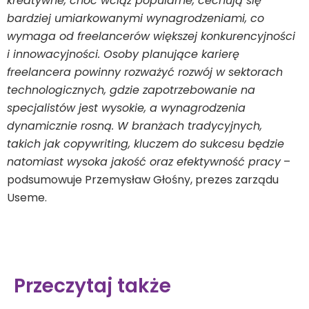
kreatywne, choć wciąż popularne, cechują się
bardziej umiarkowanymi wynagrodzeniami, co
wymaga od freelancerów większej konkurencyjności
i innowacyjności. Osoby planujące karierę
freelancera powinny rozważyć rozwój w sektorach
technologicznych, gdzie zapotrzebowanie na
specjalistów jest wysokie, a wynagrodzenia
dynamicznie rosną. W branżach tradycyjnych,
takich jak copywriting, kluczem do sukcesu będzie
natomiast wysoka jakość oraz efektywność pracy
–
podsumowuje Przemysław Głośny, prezes zarządu
Useme.
Przeczytaj także