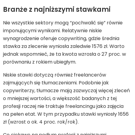
Branże z najniższymi stawkami
Nie wszystkie sektory mogą “pochwalić się” równie
imponującymi wynikami. Relatywnie niskie
wynagrodzenie oferuje copywriting, gdzie średnia
stawka za zlecenie wyniosła zaledwie 1576 zł. Warto
jednak wspomnieć, że ta kwota wzrosła o 27 proc. w
porównaniu z rokiem ubiegłym.
Niskie stawki dotyczą również freelancerów
zajmujących się tłumaczeniami. Podobnie jak
copywriterzy, tłumacze mają zazwyczaj więcej zleceń
o mniejszej wartości, a większość badanych z tej
profesji raczej nie traktuje freelancingu jako zajęcia
na pełen etat. W tym przypadku stawki wyniosły 1656
zł (wzrost o ok. 4 proc. rok/rok).
Co ciekawe na podium profesji z najniższymi