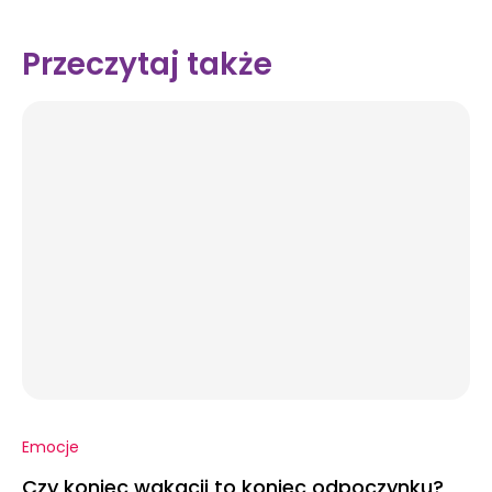
Przeczytaj także
Emocje
Czy koniec wakacji to koniec odpoczynku?