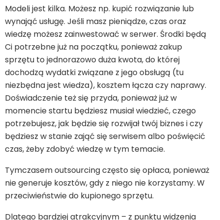
Modeli jest kilka. Możesz np. kupić rozwiązanie lub
wynająć usługę. Jeśli masz pieniądze, czas oraz
wiedzę możesz zainwestować w serwer. Środki będą
Ci potrzebne już na początku, ponieważ zakup
sprzętu to jednorazowo duża kwota, do której
dochodzą wydatki związane z jego obsługą (tu
niezbędna jest wiedza), kosztem łącza czy naprawy.
Doświadczenie też się przyda, ponieważ już w
momencie startu będziesz musiał wiedzieć, czego
potrzebujesz, jak będzie się rozwijał twój biznes i czy
będziesz w stanie zająć się serwisem albo poświęcić
czas, żeby zdobyć wiedzę w tym temacie.
Tymczasem outsourcing często się opłaca, ponieważ
nie generuje kosztów, gdy z niego nie korzystamy. W
przeciwieństwie do kupionego sprzętu.
Dlatego bardziej atrakcyjnym – z punktu widzenia