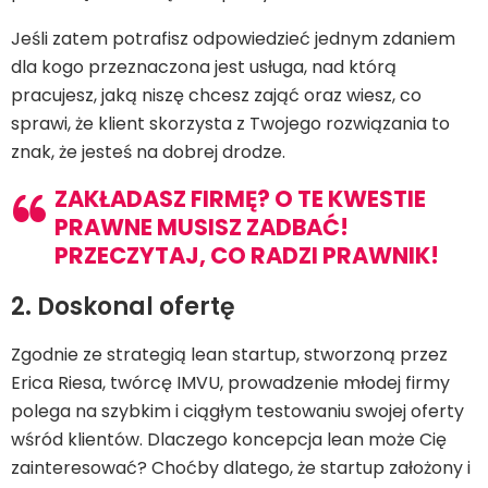
Jeśli zatem potrafisz odpowiedzieć jednym zdaniem
dla kogo przeznaczona jest usługa, nad którą
pracujesz, jaką niszę chcesz zająć oraz wiesz, co
sprawi, że klient skorzysta z Twojego rozwiązania to
znak, że jesteś na dobrej drodze.
ZAKŁADASZ FIRMĘ? O TE KWESTIE
PRAWNE MUSISZ ZADBAĆ!
PRZECZYTAJ, CO RADZI PRAWNIK!
2. Doskonal ofertę
Zgodnie ze strategią lean startup, stworzoną przez
Erica Riesa, twórcę IMVU, prowadzenie młodej firmy
polega na szybkim i ciągłym testowaniu swojej oferty
wśród klientów. Dlaczego koncepcja lean może Cię
zainteresować? Choćby dlatego, że startup założony i