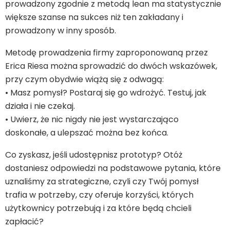
prowadzony zgodnie z metodą lean ma statystycznie
większe szanse na sukces niż ten zakładany i
prowadzony w inny sposób.
Metodę prowadzenia firmy zaproponowaną przez
Erica Riesa można sprowadzić do dwóch wskazówek,
przy czym obydwie wiążą się z odwagą:
• Masz pomysł? Postaraj się go wdrożyć. Testuj, jak
działa i nie czekaj.
• Uwierz, że nic nigdy nie jest wystarczająco
doskonałe, a ulepszać można bez końca.
Co zyskasz, jeśli udostępnisz prototyp? Otóż
dostaniesz odpowiedzi na podstawowe pytania, które
uznaliśmy za strategiczne, czyli czy Twój pomysł
trafia w potrzeby, czy oferuje korzyści, których
użytkownicy potrzebują i za które będą chcieli
zapłacić?