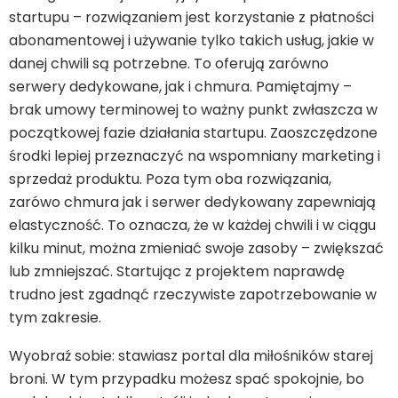
startupu – rozwiązaniem jest korzystanie z płatności
abonamentowej i używanie tylko takich usług, jakie w
danej chwili są potrzebne. To oferują zarówno
serwery dedykowane, jak i chmura. Pamiętajmy –
brak umowy terminowej to ważny punkt zwłaszcza w
początkowej fazie działania startupu. Zaoszczędzone
środki lepiej przeznaczyć na wspomniany marketing i
sprzedaż produktu. Poza tym oba rozwiązania,
zarówo chmura jak i serwer dedykowany zapewniają
elastyczność. To oznacza, że w każdej chwili i w ciągu
kilku minut, można zmieniać swoje zasoby – zwiększać
lub zmniejszać. Startując z projektem naprawdę
trudno jest zgadnąć rzeczywiste zapotrzebowanie w
tym zakresie.
Wyobraź sobie: stawiasz portal dla miłośników starej
broni. W tym przypadku możesz spać spokojnie, bo