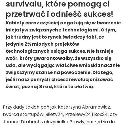
survivalu, które pomogą ci
przetrwać i odnieść sukces!
Kobiety coraz częściej angażują się w tworzenie
inicjatyw związanych z technologiami. O tym,
jak trudny jest to rynek świadczy fakt, że
jedynie 2% młodych projektów
technologicznych osiąga sukces. Nie istnieje
wzór, który gwarantowałby, że wszystko się
uda, ale wyciągając właściwe wnioski znacznie
zwiększymy szanse na powodzenie. Dlatego,
jeśli masz pomysł i chcesz rewolucjonizować
świat, poznaj 8 rad, które to ułatwią.
Przykłady takich pań jak Katarzyna Abramowicz,
twórca startupów: Bilety24, Przelewy24 i Box24, czy
Joanna Drabent, założycielka Prowly, narzędzia do