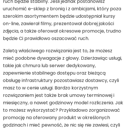
ruch będzie stabilny. Jeśli jednak postanowisz
uruchomić e-sklep z bronią i z ambicjami, który poza
szerokim asortymentem będzie udostępniał kursy
on-line, zawierał filmy, prezentował dobrej jakości
zdjęcia, a także oferował okresowe promocje, trudno
będzie Ci prawidłowo oszacować ruch.
Zaletą właściwego rozwiązania jest to, że możesz
mieć podobne dywagacje z głowy. Dzierżawiąc usługi,
takie jak chmura lub serwer dedykowany,
zapewnienie stabilnego dostępu oraz bieżącą
obsługę infrastruktury pozostawiasz dostawcy, czyli
masz to w cenie usługi. Bardzo korzystnym
rozwiązaniem jest także brak umowy terminowej i
miesięczny, a nawet godzinowy model rozliczenia. Jak
to możesz wykorzystać? Przykładowo zorganizować
promocję na oferowany produkt w określonych
godzinach i mieć pewność, że nic się nie zawiesi, czyli