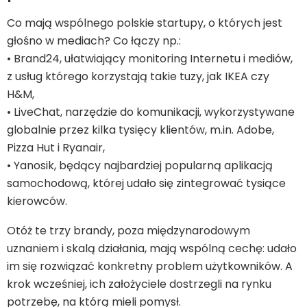
Co mają wspólnego polskie startupy, o których jest
głośno w mediach? Co łączy np.:
• Brand24, ułatwiający monitoring Internetu i mediów,
z usług którego korzystają takie tuzy, jak IKEA czy
H&M,
• LiveChat, narzędzie do komunikacji, wykorzystywane
globalnie przez kilka tysięcy klientów, m.in. Adobe,
Pizza Hut i Ryanair,
• Yanosik, będący najbardziej popularną aplikacją
samochodową, której udało się zintegrować tysiące
kierowców.
Otóż te trzy brandy, poza międzynarodowym
uznaniem i skalą działania, mają wspólną cechę: udało
im się rozwiązać konkretny problem użytkowników. A
krok wcześniej, ich założyciele dostrzegli na rynku
potrzebę, na którą mieli pomysł.