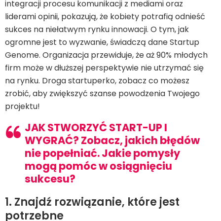
integracji procesu komunikacji z mediami oraz
liderami opinii, pokazują, że kobiety potrafią odnieść
sukces na niełatwym rynku innowacji. O tym, jak
ogromne jest to wyzwanie, świadczą dane Startup
Genome. Organizacja przewiduje, że aż 90% młodych
firm może w dłuższej perspektywie nie utrzymać się
na rynku. Droga startuperko, zobacz co możesz
zrobić, aby zwiększyć szanse powodzenia Twojego
projektu!
JAK STWORZYĆ START-UP I
WYGRAĆ? Zobacz, jakich błędów
nie popełniać. Jakie pomysły
mogą pomóc w osiągnięciu
sukcesu?
1. Znajdź rozwiązanie, które jest
potrzebne