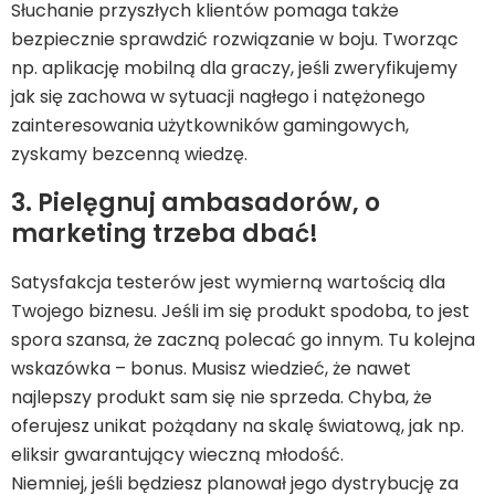
Słuchanie przyszłych klientów pomaga także
bezpiecznie sprawdzić rozwiązanie w boju. Tworząc
np. aplikację mobilną dla graczy, jeśli zweryfikujemy
jak się zachowa w sytuacji nagłego i natężonego
zainteresowania użytkowników gamingowych,
zyskamy bezcenną wiedzę.
3. Pielęgnuj ambasadorów, o
marketing trzeba dbać!
Satysfakcja testerów jest wymierną wartością dla
Twojego biznesu. Jeśli im się produkt spodoba, to jest
spora szansa, że zaczną polecać go innym. Tu kolejna
wskazówka – bonus. Musisz wiedzieć, że nawet
najlepszy produkt sam się nie sprzeda. Chyba, że
oferujesz unikat pożądany na skalę światową, jak np.
eliksir gwarantujący wieczną młodość.
Niemniej, jeśli będziesz planował jego dystrybucję za