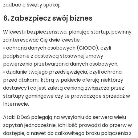
zadbać o święty spokój.
6. Zabezpiecz swój biznes
W kwestii bezpieczeństwa, planując startup, powinny
zainteresować Cię dwie kwestie:
• ochrona danych osobowych (GIODO), czyli
podpisanie z dostawcą stosownej umowy
powierzenia przetwarzania danych osobowych,
• działanie twojego przedsięwzięcia, czyli ochrona
przed atakami, którą w pakiecie oferują niektórzy
dostawcy i co jest zaletą cenioną zwłaszcza przez
startupy gamingowe czy te prowadzące sprzedaż w
Internecie.
Ataki DDoS polegają na wysyłaniu do serwera wielu
zapytań jednocześnie. Ich ilość prowadzi do przerw w
dostępie, a nawet do całkowitego braku połączenia z