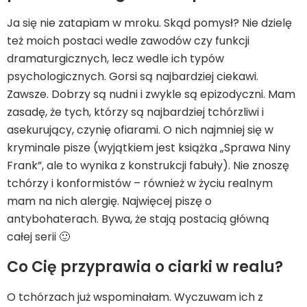
Ja się nie zatapiam w mroku. Skąd pomysł? Nie dzielę
też moich postaci wedle zawodów czy funkcji
dramaturgicznych, lecz wedle ich typów
psychologicznych. Gorsi są najbardziej ciekawi.
Zawsze. Dobrzy są nudni i zwykle są epizodyczni. Mam
zasadę, że tych, którzy są najbardziej tchórzliwi i
asekurujący, czynię ofiarami. O nich najmniej się w
kryminale pisze (wyjątkiem jest książka „Sprawa Niny
Frank”, ale to wynika z konstrukcji fabuły). Nie znoszę
tchórzy i konformistów – również w życiu realnym
mam na nich alergię. Najwięcej piszę o
antybohaterach. Bywa, że stają postacią główną
całej serii 🙂
Co Cię przyprawia o ciarki w realu?
O tchórzach już wspominałam. Wyczuwam ich z