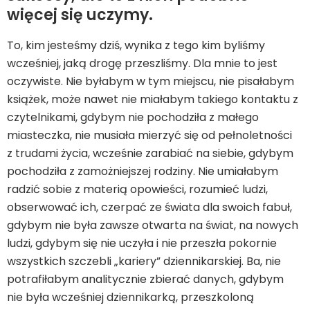
więcej się uczymy.
To, kim jesteśmy dziś, wynika z tego kim byliśmy
wcześniej, jaką drogę przeszliśmy. Dla mnie to jest
oczywiste. Nie byłabym w tym miejscu, nie pisałabym
książek, może nawet nie miałabym takiego kontaktu z
czytelnikami, gdybym nie pochodziła z małego
miasteczka, nie musiała mierzyć się od pełnoletności
z trudami życia, wcześnie zarabiać na siebie, gdybym
pochodziła z zamożniejszej rodziny. Nie umiałabym
radzić sobie z materią opowieści, rozumieć ludzi,
obserwować ich, czerpać ze świata dla swoich fabuł,
gdybym nie była zawsze otwarta na świat, na nowych
ludzi, gdybym się nie uczyła i nie przeszła pokornie
wszystkich szczebli „kariery” dziennikarskiej. Ba, nie
potrafiłabym analitycznie zbierać danych, gdybym
nie była wcześniej dziennikarką, przeszkoloną