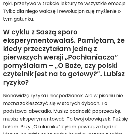
ręki, przeżywa w trakcie lektury te wszystkie emocje.
Tylko dla niego walczę i rewolucjonizuję myślenie o
tym gatunku.
W cyklu z Saszą sporo
eksperymentowałaś. Pamiętam, że
kiedy przeczytałam jedną z
pierwszych wersji „Pochłaniacza”
pomyślałam – „O Boże, czy polski
czytelnik jest na to gotowy?”. Lubisz
ryzyko?
Nienawidzę ryzyka i niespodzianek. Ale w pisaniu nie
można zakleszczyć się w starych dybach. To
podstawa, abecadło. Musisz podnosić poprzeczkę,
musisz eksperymentować. To twój obowiązek. Też się
bałam. Przy „Okularniku” byłam pewna, że będzie