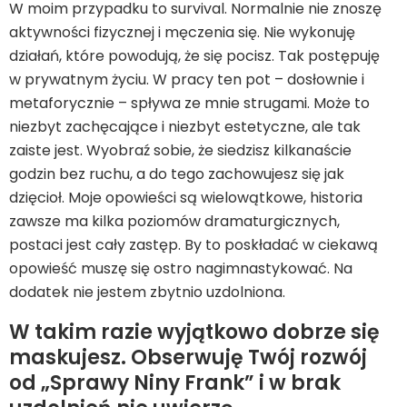
W moim przypadku to survival. Normalnie nie znoszę
aktywności fizycznej i męczenia się. Nie wykonuję
działań, które powodują, że się pocisz. Tak postępuję
w prywatnym życiu. W pracy ten pot – dosłownie i
metaforycznie – spływa ze mnie strugami. Może to
niezbyt zachęcające i niezbyt estetyczne, ale tak
zaiste jest. Wyobraź sobie, że siedzisz kilkanaście
godzin bez ruchu, a do tego zachowujesz się jak
dzięcioł. Moje opowieści są wielowątkowe, historia
zawsze ma kilka poziomów dramaturgicznych,
postaci jest cały zastęp. By to poskładać w ciekawą
opowieść muszę się ostro nagimnastykować. Na
dodatek nie jestem zbytnio uzdolniona.
W takim razie wyjątkowo dobrze się
maskujesz. Obserwuję Twój rozwój
od „Sprawy Niny Frank” i w brak