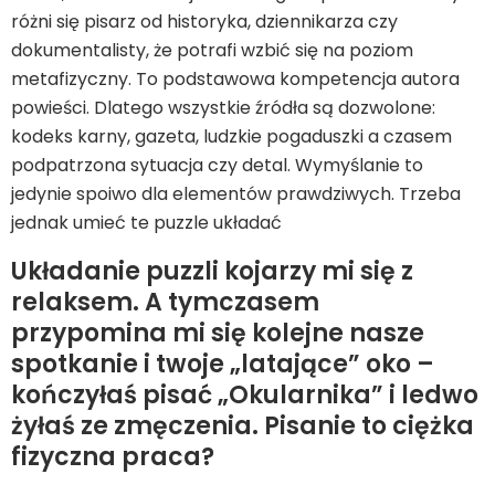
różni się pisarz od historyka, dziennikarza czy
dokumentalisty, że potrafi wzbić się na poziom
metafizyczny. To podstawowa kompetencja autora
powieści. Dlatego wszystkie źródła są dozwolone:
kodeks karny, gazeta, ludzkie pogaduszki a czasem
podpatrzona sytuacja czy detal. Wymyślanie to
jedynie spoiwo dla elementów prawdziwych. Trzeba
jednak umieć te puzzle układać
Układanie puzzli kojarzy mi się z
relaksem. A tymczasem
przypomina mi się kolejne nasze
spotkanie i twoje „latające” oko –
kończyłaś pisać „Okularnika” i ledwo
żyłaś ze zmęczenia. Pisanie to ciężka
fizyczna praca?