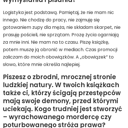
Logistyka jest podstawą. Pamiętaj, że nie mam nic
innego. Nie chodzę do pracy, nie zajmuję się
gotowaniem zupy dla męża, nie składam skarpet, nie
prasuję pościeli, nie sprzątam. Prozę życia ogarniają
za mnie inni. Nie mam na to czasu. Piszę książkę,
potem muszę ją obronić w mediach. Czas promocji
zaliczam do moich obowiązków. A „obowiązek” to
słowo, które mnie określa najlepiej.
Piszesz o zbrodni, mrocznej stronie
ludzkiej natury. W twoich książkach
także ci, którzy ścigają przestępców
mają swoje demony, przed którymi
uciekają. Kogo trudniej jest stworzyć
– wyrachowanego mordercę czy
poturbowanego stróża prawa?