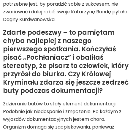
potrzebne jest, by poradzić sobie z sukcesem, nie
zwariować i dalej robić swoje Katarzynę Bondę pytała
Dagny Kurdwanowska.
Zdarte podeszwy – to pamiętam
chyba najlepiej z naszego
pierwszego spotkania. Kończyłaś
pisać „Pochłaniacz” i obaliłaś
stereotyp, że pisarz to człowiek, który
przyrósł do biurka. Czy Królowej
Kryminału zdarza się jeszcze zedrzeć
buty podczas dokumentacji?
Zdzieranie butów to stały element dokumentacji.
Podobnie jak niedospanie i zmęczenie. Po każdym z
wyjazdów dokumentacyjnych jestem chora.
Organizm domaga się zaopiekowania, ponieważ