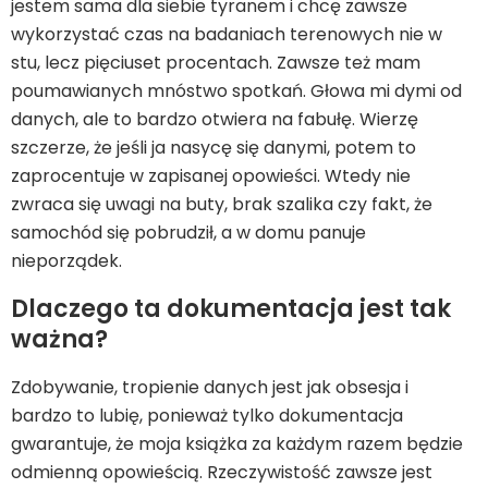
jestem sama dla siebie tyranem i chcę zawsze
wykorzystać czas na badaniach terenowych nie w
stu, lecz pięciuset procentach. Zawsze też mam
poumawianych mnóstwo spotkań. Głowa mi dymi od
danych, ale to bardzo otwiera na fabułę. Wierzę
szczerze, że jeśli ja nasycę się danymi, potem to
zaprocentuje w zapisanej opowieści. Wtedy nie
zwraca się uwagi na buty, brak szalika czy fakt, że
samochód się pobrudził, a w domu panuje
nieporządek.
Dlaczego ta dokumentacja jest tak
ważna?
Zdobywanie, tropienie danych jest jak obsesja i
bardzo to lubię, ponieważ tylko dokumentacja
gwarantuje, że moja książka za każdym razem będzie
odmienną opowieścią. Rzeczywistość zawsze jest