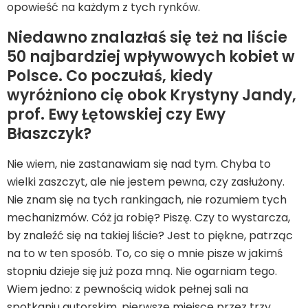
opowieść na każdym z tych rynków.
Niedawno znalazłaś się też na liście
50 najbardziej wpływowych kobiet w
Polsce. Co poczułaś, kiedy
wyróżniono cię obok Krystyny Jandy,
prof. Ewy Łętowskiej czy Ewy
Błaszczyk?
Nie wiem, nie zastanawiam się nad tym. Chyba to
wielki zaszczyt, ale nie jestem pewna, czy zasłużony.
Nie znam się na tych rankingach, nie rozumiem tych
mechanizmów. Cóż ja robię? Piszę. Czy to wystarcza,
by znaleźć się na takiej liście? Jest to piękne, patrząc
na to w ten sposób. To, co się o mnie pisze w jakimś
stopniu dzieje się już poza mną. Nie ogarniam tego.
Wiem jedno: z pewnością widok pełnej sali na
spotkaniu autorskim, pierwsze miejsce przez trzy