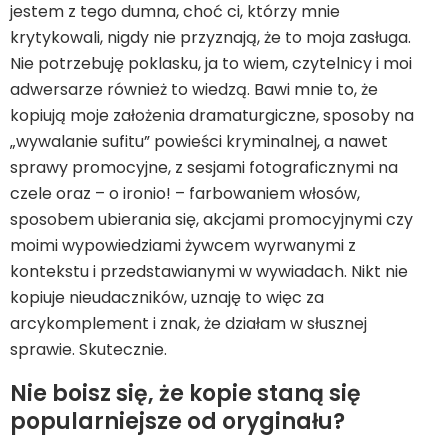
jestem z tego dumna, choć ci, którzy mnie
krytykowali, nigdy nie przyznają, że to moja zasługa.
Nie potrzebuję poklasku, ja to wiem, czytelnicy i moi
adwersarze również to wiedzą. Bawi mnie to, że
kopiują moje założenia dramaturgiczne, sposoby na
„wywalanie sufitu” powieści kryminalnej, a nawet
sprawy promocyjne, z sesjami fotograficznymi na
czele oraz – o ironio! – farbowaniem włosów,
sposobem ubierania się, akcjami promocyjnymi czy
moimi wypowiedziami żywcem wyrwanymi z
kontekstu i przedstawianymi w wywiadach. Nikt nie
kopiuje nieudaczników, uznaję to więc za
arcykomplement i znak, że działam w słusznej
sprawie. Skutecznie.
Nie boisz się, że kopie staną się
popularniejsze od oryginału?