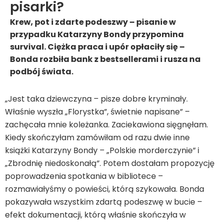
pisarki?
Krew, pot i zdarte podeszwy – pisanie w
przypadku Katarzyny Bondy przypomina
survival. Ciężka praca i upór opłaciły się –
Bonda rozbiła bank z bestsellerami i rusza na
podbój świata.
„Jest taka dziewczyna – pisze dobre kryminały.
Właśnie wyszła „Florystka”, świetnie napisane” –
zachęcała mnie koleżanka. Zaciekawiona sięgnęłam.
Kiedy skończyłam zamówiłam od razu dwie inne
książki Katarzyny Bondy – „Polskie morderczynie” i
„Zbrodnię niedoskonałą”. Potem dostałam propozycję
poprowadzenia spotkania w bibliotece –
rozmawiałyśmy o powieści, którą szykowała. Bonda
pokazywała wszystkim zdartą podeszwę w bucie –
efekt dokumentacji, którą właśnie skończyła w