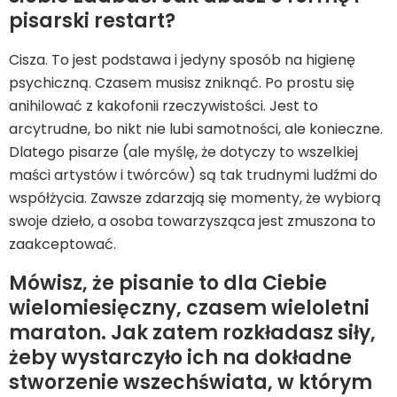
pisarski restart?
Cisza. To jest podstawa i jedyny sposób na higienę
psychiczną. Czasem musisz zniknąć. Po prostu się
anihilować z kakofonii rzeczywistości. Jest to
arcytrudne, bo nikt nie lubi samotności, ale konieczne.
Dlatego pisarze (ale myślę, że dotyczy to wszelkiej
maści artystów i twórców) są tak trudnymi ludźmi do
współżycia. Zawsze zdarzają się momenty, że wybiorą
swoje dzieło, a osoba towarzysząca jest zmuszona to
zaakceptować.
Mówisz, że pisanie to dla Ciebie
wielomiesięczny, czasem wieloletni
maraton. Jak zatem rozkładasz siły,
żeby wystarczyło ich na dokładne
stworzenie wszechświata, w którym