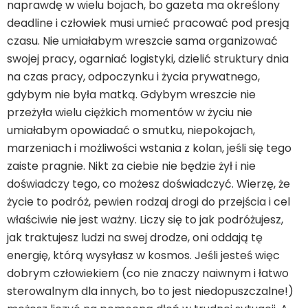
naprawdę w wielu bojach, bo gazeta ma określony
deadline i człowiek musi umieć pracować pod presją
czasu. Nie umiałabym wreszcie sama organizować
swojej pracy, ogarniać logistyki, dzielić struktury dnia
na czas pracy, odpoczynku i życia prywatnego,
gdybym nie była matką. Gdybym wreszcie nie
przeżyła wielu ciężkich momentów w życiu nie
umiałabym opowiadać o smutku, niepokojach,
marzeniach i możliwości wstania z kolan, jeśli się tego
zaiste pragnie. Nikt za ciebie nie będzie żył i nie
doświadczy tego, co możesz doświadczyć. Wierzę, że
życie to podróż, pewien rodzaj drogi do przejścia i cel
właściwie nie jest ważny. Liczy się to jak podróżujesz,
jak traktujesz ludzi na swej drodze, oni oddają tę
energię, którą wysyłasz w kosmos. Jeśli jesteś więc
dobrym człowiekiem (co nie znaczy naiwnym i łatwo
sterowalnym dla innych, bo to jest niedopuszczalne!)