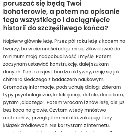
poruszać się będą Twoi
bohaterowie, a potem na opisanie
tego wszystkiego i dociągnięcie
historii do szczęśliwego końca?
Najpierw głównie leżę. Przez pół roku leżę z kocem na
twarzy, bo w ciemności udaje mi się zlikwidować do
minimum moją nadpobudliwość i myślę. Potem
zaczynam ustawiać konstrukcję, dalej szukam
danych. Ten czas jest bardzo aktywny, czuję się jak
chimera śledczego z badaczem naukowym.
Gromadzę informacje, podsłuchuję dialogi, zbieram
typy psychologiczne, kolekcjonuję detale, dociekam,
pytam „dlaczego”. Potem wracam i znów leżę, ale już
bez koca na głowie. Czytam wtedy mnóstwo
materiałów, przeglądam notatki, zakupuję tony
książek źródłowych. Nie korzystam z internetu,