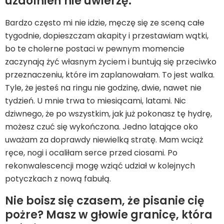
uzdolnień nie uwierzę.
Bardzo często mi nie idzie, męczę się ze sceną całe
tygodnie, dopieszczam akapity i przestawiam wątki,
bo te cholerne postaci w pewnym momencie
zaczynają żyć własnym życiem i buntują się przeciwko
przeznaczeniu, które im zaplanowałam. To jest walka.
Tyle, że jesteś na ringu nie godzinę, dwie, nawet nie
tydzień. U mnie trwa to miesiącami, latami. Nic
dziwnego, że po wszystkim, jak już pokonasz tę hydrę,
możesz czuć się wykończona. Jedno latające oko
uważam za doprawdy niewielką stratę. Mam wciąż
ręce, nogi i ocaliłam serce przed ciosami. Po
rekonwalescencji mogę wziąć udział w kolejnych
potyczkach z nową fabułą.
Nie boisz się czasem, że pisanie cię
pożre? Masz w głowie granicę, która