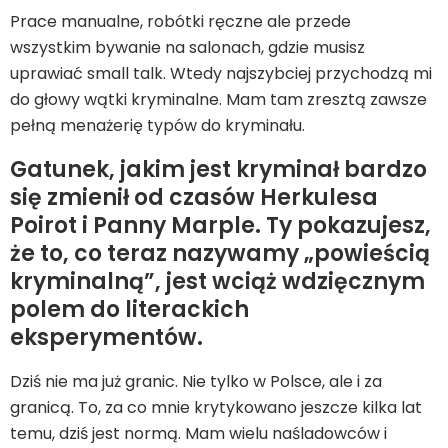
Prace manualne, robótki ręczne ale przede
wszystkim bywanie na salonach, gdzie musisz
uprawiać small talk. Wtedy najszybciej przychodzą mi
do głowy wątki kryminalne. Mam tam zresztą zawsze
pełną menażerię typów do kryminału.
Gatunek, jakim jest kryminał bardzo
się zmienił od czasów Herkulesa
Poirot i Panny Marple. Ty pokazujesz,
że to, co teraz nazywamy „powieścią
kryminalną”, jest wciąż wdzięcznym
polem do literackich
eksperymentów.
Dziś nie ma już granic. Nie tylko w Polsce, ale i za
granicą. To, za co mnie krytykowano jeszcze kilka lat
temu, dziś jest normą. Mam wielu naśladowców i