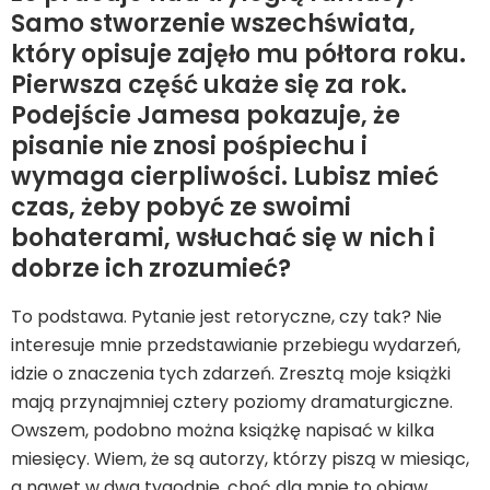
Samo stworzenie wszechświata,
który opisuje zajęło mu półtora roku.
Pierwsza część ukaże się za rok.
Podejście Jamesa pokazuje, że
pisanie nie znosi pośpiechu i
wymaga cierpliwości. Lubisz mieć
czas, żeby pobyć ze swoimi
bohaterami, wsłuchać się w nich i
dobrze ich zrozumieć?
To podstawa. Pytanie jest retoryczne, czy tak? Nie
interesuje mnie przedstawianie przebiegu wydarzeń,
idzie o znaczenia tych zdarzeń. Zresztą moje książki
mają przynajmniej cztery poziomy dramaturgiczne.
Owszem, podobno można książkę napisać w kilka
miesięcy. Wiem, że są autorzy, którzy piszą w miesiąc,
a nawet w dwa tygodnie, choć dla mnie to objaw