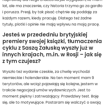
lat, ale ma znaczenie, czy historia trzyma go za gardło
i porusza. Presji, by tak pisać chętnie się poddaję za
każdym razem, kiedy pracuję. Dlatego też żadne
tytuły, plotki i opinie nie mają wpływu na moją pracę.
Jesteś w przededniu brytyjskiej
premiery swojej książki, tłumaczenia
cyklu z Saszą Załuską wyszły już w
innych krajach, m.in. w Rosji – jak się
z tym czujesz?
Wyszło też wydanie czeskie, za chwilę wychodzi
niemieckie i holenderskie. Na ten moment mam 9
terytoriów, ale wciąż pojawiają się kolejne, jestem w
trakcie negocjacji umów wydawniczych. Jest to
moment piękny i zatrważający. Prawdziwy test. Boję
się, ale to motywujące. Postaram się walczyć o swoją