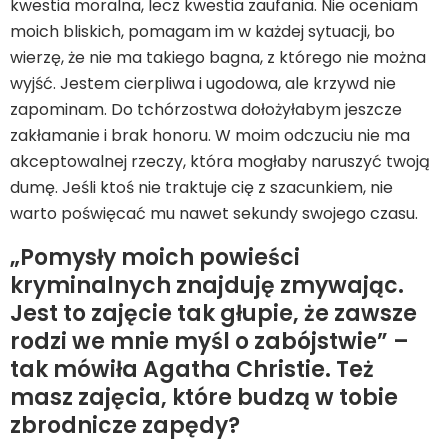
kwestia moralna, lecz kwestia zaufania. Nie oceniam
moich bliskich, pomagam im w każdej sytuacji, bo
wierzę, że nie ma takiego bagna, z którego nie można
wyjść. Jestem cierpliwa i ugodowa, ale krzywd nie
zapominam. Do tchórzostwa dołożyłabym jeszcze
zakłamanie i brak honoru. W moim odczuciu nie ma
akceptowalnej rzeczy, która mogłaby naruszyć twoją
dumę. Jeśli ktoś nie traktuje cię z szacunkiem, nie
warto poświęcać mu nawet sekundy swojego czasu.
„Pomysły moich powieści
kryminalnych znajduję zmywając.
Jest to zajęcie tak głupie, że zawsze
rodzi we mnie myśl o zabójstwie” –
tak mówiła Agatha Christie. Też
masz zajęcia, które budzą w tobie
zbrodnicze zapędy?