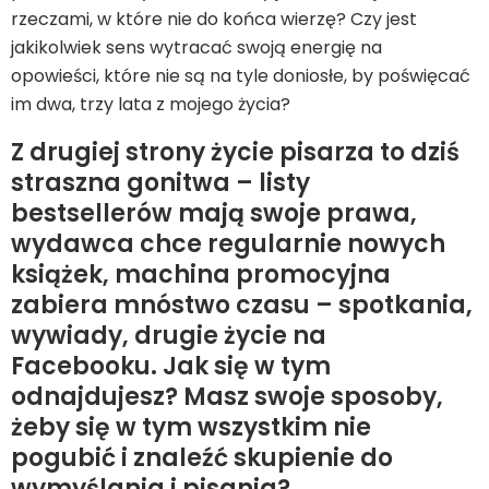
rzeczami, w które nie do końca wierzę? Czy jest
jakikolwiek sens wytracać swoją energię na
opowieści, które nie są na tyle doniosłe, by poświęcać
im dwa, trzy lata z mojego życia?
Z drugiej strony życie pisarza to dziś
straszna gonitwa – listy
bestsellerów mają swoje prawa,
wydawca chce regularnie nowych
książek, machina promocyjna
zabiera mnóstwo czasu – spotkania,
wywiady, drugie życie na
Facebooku. Jak się w tym
odnajdujesz? Masz swoje sposoby,
żeby się w tym wszystkim nie
pogubić i znaleźć skupienie do
wymyślania i pisania?