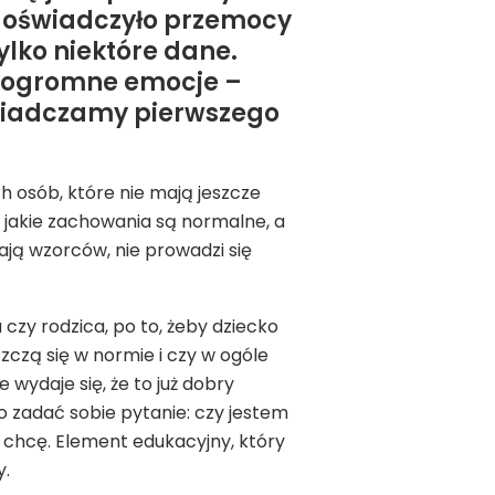
 doświadczyło przemocy
ylko niektóre dane.
e ogromne emocje –
świadczamy pierwszego
h osób, które nie mają jeszcze
 jakie zachowania są normalne, a
ają wzorców, nie prowadzi się
czy rodzica, po to, żeby dziecko
zczą się w normie i czy w ogóle
 wydaje się, że to już dobry
 zadać sobie pytanie: czy jestem
 chcę. Element edukacyjny, który
y.