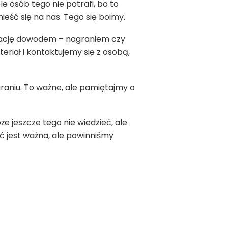
ele osób tego nie potrafi, bo to
ść się na nas. Tego się boimy.
uację dowodem – nagraniem czy
eriał i kontaktujemy się z osobą,
araniu. To ważne, ale pamiętajmy o
 jeszcze tego nie wiedzieć, ale
ść jest ważna, ale powinniśmy