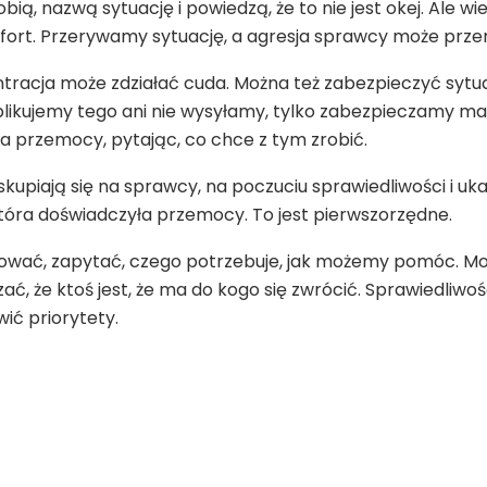
bią, nazwą sytuację i powiedzą, że to nie jest okej. Ale wi
rt. Przerywamy sytuację, a agresja sprawcy może przenie
tracja może zdziałać cuda. Można też zabezpieczyć syt
blikujemy tego ani nie wysyłamy, tylko zabezpieczamy mat
a przemocy, pytając, co chce z tym zrobić.
skupiają się na sprawcy, na poczuciu sprawiedliwości i uk
tóra doświadczyła przemocy. To jest pierwszorzędne.
ować, zapytać, czego potrzebuje, jak możemy pomóc. Może
ć, że ktoś jest, że ma do kogo się zwrócić. Sprawiedliwo
ić priorytety.