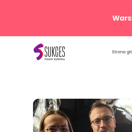
Warsz
Strona g