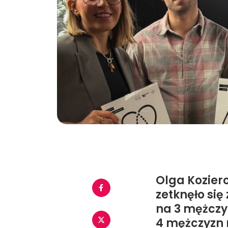
Olga Kozier
zetknęło się
na 3 mężczy
4 mężczyzn 