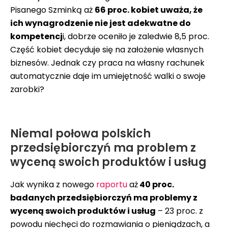
Pisanego Szminką aż
66 proc. kobiet uważa, że
ich wynagrodzenie nie jest adekwatne do
kompetencj
i, dobrze oceniło je zaledwie 8,5 proc.
Część kobiet decyduje się na założenie własnych
biznesów. Jednak czy praca na własny rachunek
automatycznie daje im umiejętność walki o swoje
zarobki?
Niemal połowa polskich
przedsiębiorczyń ma problem z
wyceną swoich produktów i usług
Jak wynika z nowego
raportu
aż
40 proc.
badanych przedsiębiorczyń ma problemy z
wyceną swoich produktów i usług
– 23 proc. z
powodu niechęci do rozmawiania o pieniądzach, a