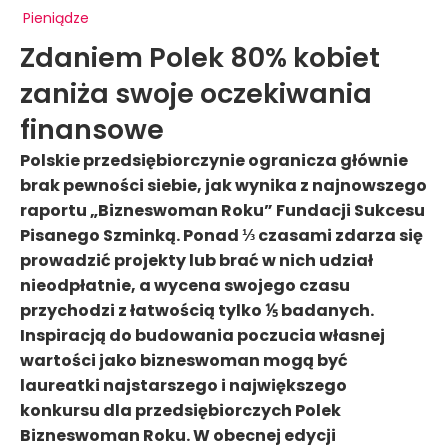
Pieniądze
Zdaniem Polek 80% kobiet
zaniża swoje oczekiwania
finansowe
Polskie przedsiębiorczynie ogranicza głównie
brak pewności siebie, jak wynika z najnowszego
raportu „Bizneswoman Roku” Fundacji Sukcesu
Pisanego Szminką. Ponad ⅓ czasami zdarza się
prowadzić projekty lub brać w nich udział
nieodpłatnie, a wycena swojego czasu
przychodzi z łatwością tylko ⅕ badanych.
Inspiracją do budowania poczucia własnej
wartości jako bizneswoman mogą być
laureatki najstarszego i największego
konkursu dla przedsiębiorczych Polek
Bizneswoman Roku. W obecnej edycji