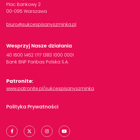
Plac Bankowy 2
00-095 Warszawa
biuro@sukcespisanyszminka.pl
Wesprzyj Nasze działania
40
1600
1462
1717
1383
1000
0001
Bank
BNP
Paribas
Polska
S.A.
Patronite:
www.patronite.pl/sukcespisanyszminka
Polityka Prywatności