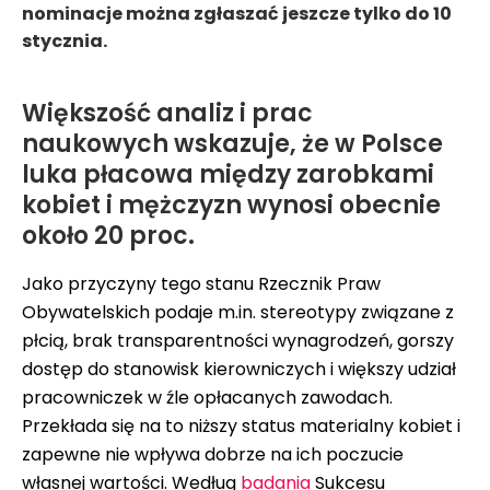
nominacje można zgłaszać jeszcze tylko do 10
stycznia.
Większość analiz i prac
naukowych wskazuje, że w Polsce
luka płacowa między zarobkami
kobiet i mężczyzn wynosi obecnie
około 20 proc.
Jako przyczyny tego stanu Rzecznik Praw
Obywatelskich podaje m.in. stereotypy związane z
płcią, brak transparentności wynagrodzeń, gorszy
dostęp do stanowisk kierowniczych i większy udział
pracowniczek w źle opłacanych zawodach.
Przekłada się na to niższy status materialny kobiet i
zapewne nie wpływa dobrze na ich poczucie
własnej wartości. Według
badania
Sukcesu