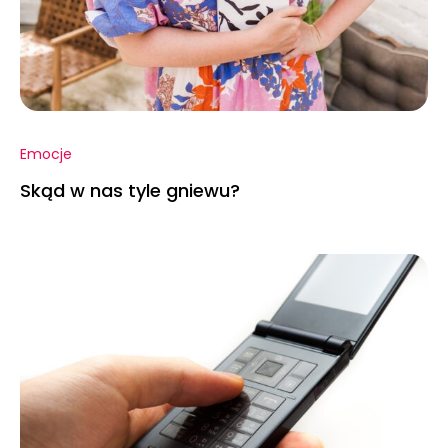
Emocje
Skąd w nas tyle gniewu?