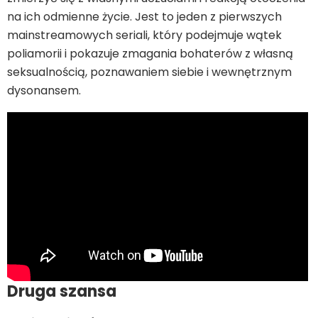
na ich odmienne życie. Jest to jeden z pierwszych
mainstreamowych seriali, który podejmuje wątek
poliamorii i pokazuje zmagania bohaterów z własną
seksualnością, poznawaniem siebie i wewnętrznym
dysonansem.
Druga szansa