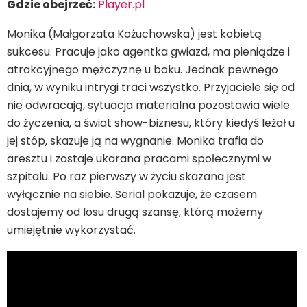
Gdzie obejrzeć:
Player.pl
Monika (Małgorzata Kożuchowska) jest kobietą
sukcesu. Pracuje jako agentka gwiazd, ma pieniądze i
atrakcyjnego mężczyznę u boku. Jednak pewnego
dnia, w wyniku intrygi traci wszystko. Przyjaciele się od
nie odwracają, sytuacja materialna pozostawia wiele
do życzenia, a świat show-biznesu, który kiedyś leżał u
jej stóp, skazuje ją na wygnanie. Monika trafia do
aresztu i zostaje ukarana pracami społecznymi w
szpitalu. Po raz pierwszy w życiu skazana jest
wyłącznie na siebie. Serial pokazuje, że czasem
dostajemy od losu drugą szansę, którą możemy
umiejętnie wykorzystać.