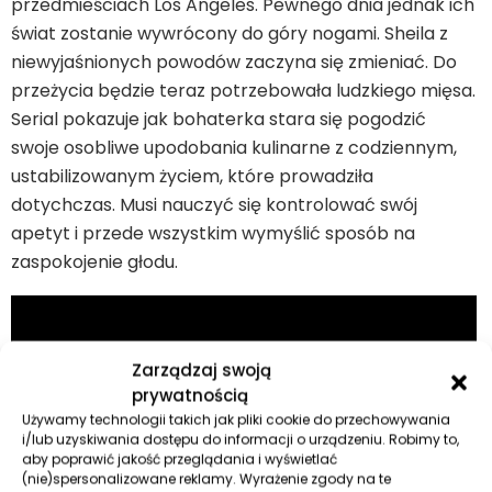
przedmieściach Los Angeles. Pewnego dnia jednak ich
świat zostanie wywrócony do góry nogami. Sheila z
niewyjaśnionych powodów zaczyna się zmieniać. Do
przeżycia będzie teraz potrzebowała ludzkiego mięsa.
Serial pokazuje jak bohaterka stara się pogodzić
swoje osobliwe upodobania kulinarne z codziennym,
ustabilizowanym życiem, które prowadziła
dotychczas. Musi nauczyć się kontrolować swój
apetyt i przede wszystkim wymyślić sposób na
zaspokojenie głodu.
Zarządzaj swoją
prywatnością
Używamy technologii takich jak pliki cookie do przechowywania
i/lub uzyskiwania dostępu do informacji o urządzeniu. Robimy to,
aby poprawić jakość przeglądania i wyświetlać
(nie)spersonalizowane reklamy. Wyrażenie zgody na te