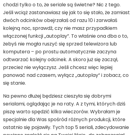
chodzi tylko o to, że seriale są świetne? Nic z tego.
Jeśli wciąż zastanawiasz się jak to się stało, że zamiast
dwóch odcinków obejrzałaś od razu 10 i zarwałaś
kolejną noc, sprawdź, czy nie masz przypadkiem
włączonej funkcji „autoplay”. To właśnie ona dba o to,
żebyś nie mogła ruszyć się sprzed telewizora lub
komputera – po prostu automatycznie zaczyna
odtwarzać kolejny odcinek. A skoro już się zaczął,
przecież nie wyłączysz. Jeśli chcesz więc lepiej
panować nad czasem, wyłącz „autoplay” i zobacz, co
się stanie.
Na pewno dłużej będziesz cieszyła się dobrymi
serialami, oglądając je na raty. A z tymi, których dziś
piszę warto spędzić kilka wieczorów. Wybrałam je
specjalnie dla Was spośród różnych produkcji, które
ostatnio się pojawiły. Tych top 5 seriali, zdecydowanie