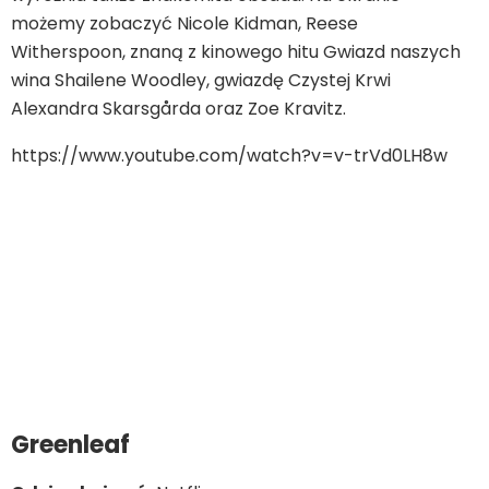
możemy zobaczyć Nicole Kidman, Reese
Witherspoon, znaną z kinowego hitu Gwiazd naszych
wina Shailene Woodley, gwiazdę Czystej Krwi
Alexandra Skarsgårda oraz Zoe Kravitz.
https://www.youtube.com/watch?v=v-trVd0LH8w
Greenleaf