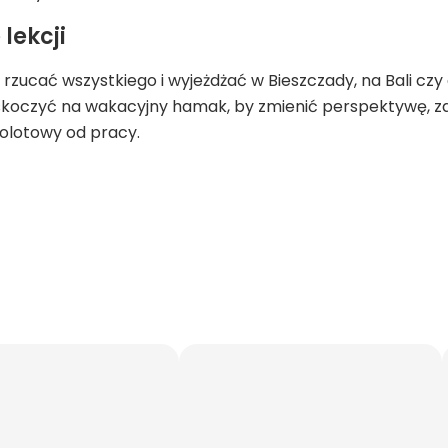
 lekcji
 rzucać wszystkiego i wyjeżdżać w Bieszczady, na Bali czy d
koczyć na wakacyjny hamak, by zmienić perspektywę, zat
olotowy od pracy.