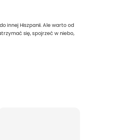
o innej Hiszpanii. Ale warto od
rzymać się, spojrzeć w niebo,