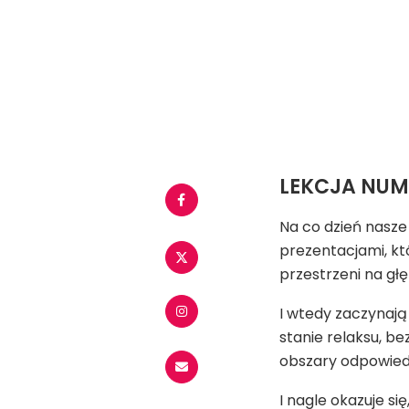
LEKCJA NUMER
Na co dzień nasze
prezentacjami, kt
przestrzeni na głę
I wtedy zaczynają
stanie relaksu, be
obszary odpowied
I nagle okazuje si