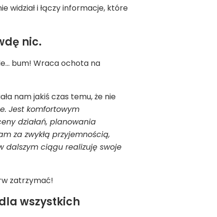
 widział i łączy informacje, które
wdę nic.
nagle… bum! Wraca ochota na
ała nam jakiś czas temu, że nie
ne. Jest komfortowym
ceny działań, planowania
łam za zwykłą przyjemnością,
 w dalszym ciągu realizuję swoje
ierw zatrzymać!
dla wszystkich