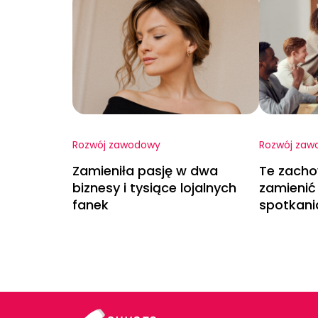
Rozwój zawodowy
Rozwój zaw
Zamieniła pasję w dwa
Te zacho
biznesy i tysiące lojalnych
zamienić 
fanek
spotkani