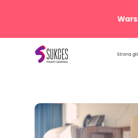
Warsz
Strona g