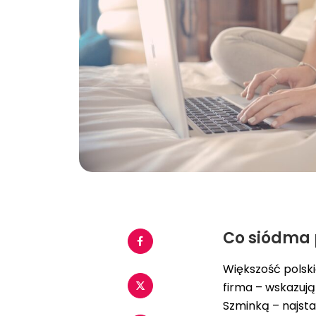
Co siódma 
Większość polski
firma – wskazują
Szminką
– najsta