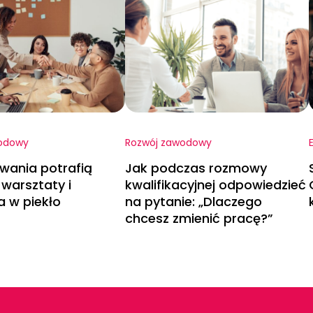
odowy
Rozwój zawodowy
wania potrafią
Jak podczas rozmowy
warsztaty i
kwalifikacyjnej odpowiedzieć
a w piekło
na pytanie: „Dlaczego
chcesz zmienić pracę?”