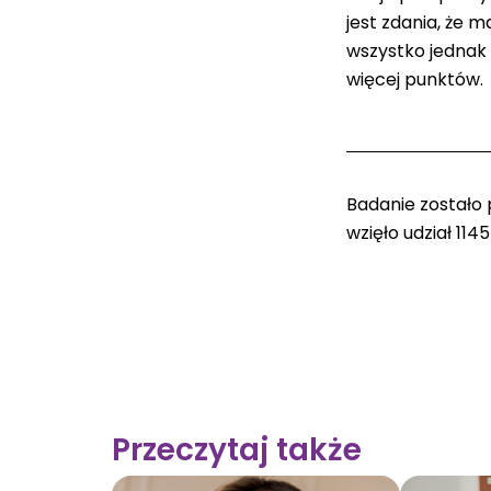
jest zdania, że 
wszystko jednak 
więcej punktów.
Badanie zostało
wzięło udział 114
Przeczytaj także