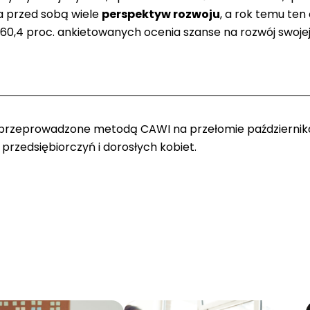
ma przed sobą wiele
perspektyw rozwoju
, a rok temu ten
60,4 proc. ankietowanych ocenia szanse na rozwój swojej fi
 przeprowadzone metodą CAWI na przełomie października 
5 przedsiębiorczyń i dorosłych kobiet.