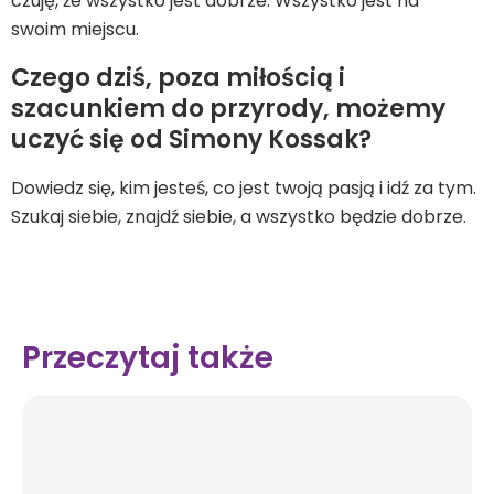
czuję, że wszystko jest dobrze. Wszystko jest na
swoim miejscu.
Czego dziś, poza miłością i
szacunkiem do przyrody, możemy
uczyć się od Simony Kossak?
Dowiedz się, kim jesteś, co jest twoją pasją i idź za tym.
Szukaj siebie, znajdź siebie, a wszystko będzie dobrze.
Przeczytaj także