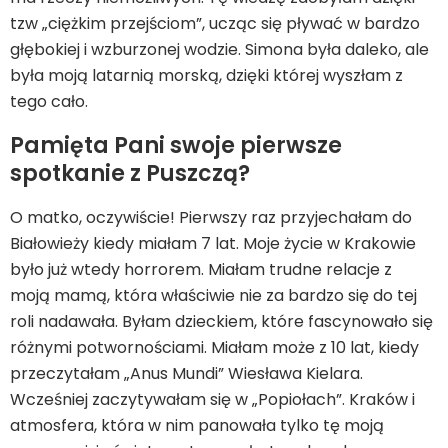
tzw „ciężkim przejściom”, ucząc się pływać w bardzo
głębokiej i wzburzonej wodzie. Simona była daleko, ale
była moją latarnią morską, dzięki której wyszłam z
tego cało.
Pamięta Pani swoje pierwsze
spotkanie z Puszczą?
O matko, oczywiście! Pierwszy raz przyjechałam do
Białowieży kiedy miałam 7 lat. Moje życie w Krakowie
było już wtedy horrorem. Miałam trudne relacje z
moją mamą, która właściwie nie za bardzo się do tej
roli nadawała. Byłam dzieckiem, które fascynowało się
różnymi potwornościami. Miałam może z 10 lat, kiedy
przeczytałam „Anus Mundi” Wiesława Kielara.
Wcześniej zaczytywałam się w „Popiołach”. Kraków i
atmosfera, która w nim panowała tylko tę moją