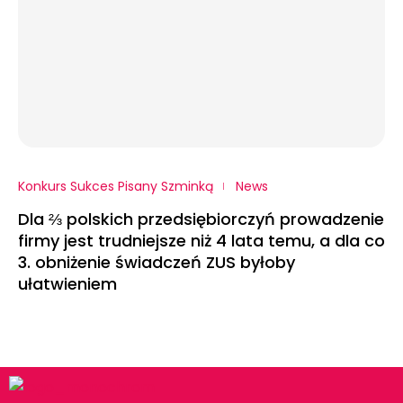
Konkurs Sukces Pisany Szminką
News
Dla ⅔ polskich przedsiębiorczyń prowadzenie
firmy jest trudniejsze niż 4 lata temu, a dla co
3. obniżenie świadczeń ZUS byłoby
ułatwieniem