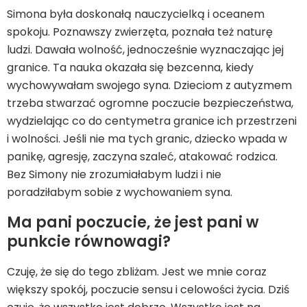
Simona była doskonałą nauczycielką i oceanem
spokoju. Poznawszy zwierzęta, poznała też naturę
ludzi. Dawała wolność, jednocześnie wyznaczając jej
granice. Ta nauka okazała się bezcenna, kiedy
wychowywałam swojego syna. Dzieciom z autyzmem
trzeba stwarzać ogromne poczucie bezpieczeństwa,
wydzielając co do centymetra granice ich przestrzeni
i wolności. Jeśli nie ma tych granic, dziecko wpada w
panikę, agresję, zaczyna szaleć, atakować rodzica.
Bez Simony nie zrozumiałabym ludzi i nie
poradziłabym sobie z wychowaniem syna.
Ma pani poczucie, że jest pani w
punkcie równowagi?
Czuję, że się do tego zbliżam. Jest we mnie coraz
większy spokój, poczucie sensu i celowości życia. Dziś