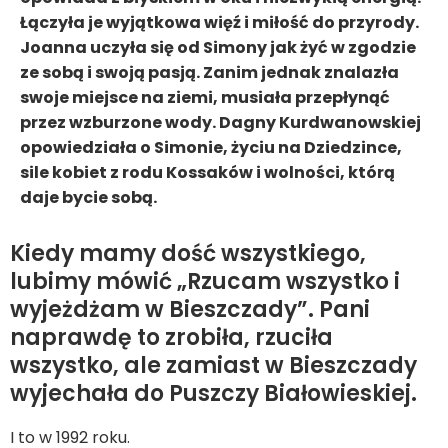
Łączyła je wyjątkowa więź i miłość do przyrody.
Joanna uczyła się od Simony jak żyć w zgodzie
ze sobą i swoją pasją. Zanim jednak znalazła
swoje miejsce na ziemi, musiała przepłynąć
przez wzburzone wody. Dagny Kurdwanowskiej
opowiedziała o Simonie, życiu na Dziedzince,
sile kobiet z rodu Kossaków i wolności, którą
daje bycie sobą.
Kiedy mamy dość wszystkiego,
lubimy mówić „Rzucam wszystko i
wyjeżdżam w Bieszczady”. Pani
naprawdę to zrobiła, rzuciła
wszystko, ale zamiast w Bieszczady
wyjechała do Puszczy Białowieskiej.
I to w 1992 roku.