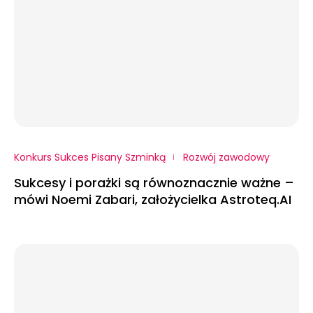
Konkurs Sukces Pisany Szminką
Rozwój zawodowy
Sukcesy i porażki są równoznacznie ważne –
mówi Noemi Zabari, założycielka Astroteq.AI