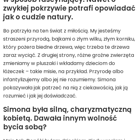
zwykłej pokrzywie potrafi opowiadać
jak o cudzie natury.
Bo patrzyła na ten świat z miłością. My jesteśmy
straszeni przyrodą, bajkami o złym wilku, złym korniku,
który pożera biedne drzewa, więc trzeba te drzewa
zaraz wyciąć. Z drugiej strony, różne groźne zwierzęta
zmieniamy w pluszaki i wkładamy dzieciom do
łóżeczek – takie misie, na przykład. Przyrodę albo
infantylizujemy albo jej nie rozumiemy. Simona
pokazywała jak patrzeć na nią z ciekawością, jak ją
rozumieć i jak jej doświadczać.
Simona była silną, charyzmatyczną
kobietą. Dawała innym wolność
bycia sobą?