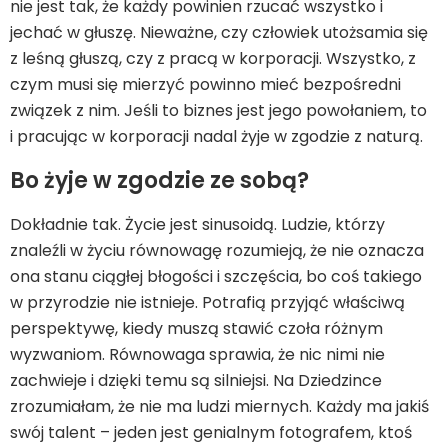
nie jest tak, że każdy powinien rzucać wszystko i
jechać w głuszę. Nieważne, czy człowiek utożsamia się
z leśną głuszą, czy z pracą w korporacji. Wszystko, z
czym musi się mierzyć powinno mieć bezpośredni
związek z nim. Jeśli to biznes jest jego powołaniem, to
i pracując w korporacji nadal żyje w zgodzie z naturą.
Bo żyje w zgodzie ze sobą?
Dokładnie tak. Życie jest sinusoidą. Ludzie, którzy
znaleźli w życiu równowagę rozumieją, że nie oznacza
ona stanu ciągłej błogości i szczęścia, bo coś takiego
w przyrodzie nie istnieje. Potrafią przyjąć właściwą
perspektywę, kiedy muszą stawić czoła różnym
wyzwaniom. Równowaga sprawia, że nic nimi nie
zachwieje i dzięki temu są silniejsi. Na Dziedzince
zrozumiałam, że nie ma ludzi miernych. Każdy ma jakiś
swój talent – jeden jest genialnym fotografem, ktoś