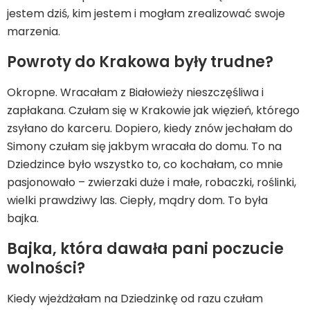
jestem dziś, kim jestem i mogłam zrealizować swoje
marzenia.
Powroty do Krakowa były trudne?
Okropne. Wracałam z Białowieży nieszczęśliwa i
zapłakana. Czułam się w Krakowie jak więzień, którego
zsyłano do karceru. Dopiero, kiedy znów jechałam do
Simony czułam się jakbym wracała do domu. To na
Dziedzince było wszystko to, co kochałam, co mnie
pasjonowało – zwierzaki duże i małe, robaczki, roślinki,
wielki prawdziwy las. Ciepły, mądry dom. To była
bajka.
Bajka, która dawała pani poczucie
wolności?
Kiedy wjeżdżałam na Dziedzinkę od razu czułam