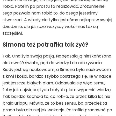
robić. Potem po prostu to realizować. Zrozumienie
tego pozwala nam robić to, do czego jesteśmy
stworzeni. A wtedy nie tylko jesteśmy najlepsi w swojej
dziedzinie, ale jeszcze wszyscy wokół nas też są
szczęśliwi.
Simona też potrafiła tak żyć?
Tak. Ona żyła swoją pasją. Napędzała ją nieskończona
ciekawość świata, pęd do wiedzy i do odkrywania.
Kiedy jest się naukowcem, a Simona była naukowcem
z krwi i kości, bardzo szybko dostrzega się, ile w nauce
jest jeszcze białych plam. Oddawała się więc temu,
żeby jak najwięcej tych białych plam wypełnić wiedzą.
Tak bardzo kochała to, co robiła, że przez kilka lat nie
brała urlopu. Mówiła, że to bez sensu, bo przecież ta
praca była dla niej jak wakacje. Potrafiła pracować po