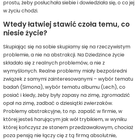
prostu, żeby posłuchała siebie i dowiedziała się, o co jej
w życiu chodzi.
Wtedy łatwiej stawić czoła temu, co
niesie życie?
Skupiając się na sobie skupiamy się na rzeczywistym
problemie, a nie na abstrakcji. Na Dziedzince życie
składało się z realnych problemów, a nie z
wymyślonych. Realne problemy miały bezpośredni
związek z samymi zainteresowanymi – wybór tematu
badań (Simona), wybór tematu albumu (Lech), co
posiać i kiedy, żeby były zapasy na zimę, zgromadzić
opał na zimę, zadbać o dziesiątki zwierzaków.
Problemy abstrakcyjne, to np. zapaść w firmie, w
której jesteś harującym jak wół trybikiem, w wyniku
której kończysz ze stanem przedzawałowym, chociaż
poza pensją nie łączy cię z tą firmą absolutnie,