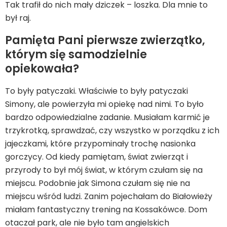
Tak trafił do nich mały dziczek – loszka. Dla mnie to
był raj.
Pamięta Pani pierwsze zwierzątko,
którym się samodzielnie
opiekowała?
To były patyczaki. Właściwie to były patyczaki
Simony, ale powierzyła mi opiekę nad nimi. To było
bardzo odpowiedzialne zadanie. Musiałam karmić je
trzykrotką, sprawdzać, czy wszystko w porządku z ich
jajeczkami, które przypominały trochę nasionka
gorczycy. Od kiedy pamiętam, świat zwierząt i
przyrody to był mój świat, w którym czułam się na
miejscu. Podobnie jak Simona czułam się nie na
miejscu wśród ludzi. Zanim pojechałam do Białowieży
miałam fantastyczny trening na Kossakówce. Dom
otaczał park, ale nie było tam angielskich