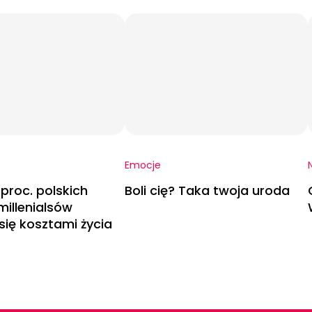
Emocje
 proc. polskich
Boli cię? Taka twoja uroda
 millenialsów
się kosztami życia