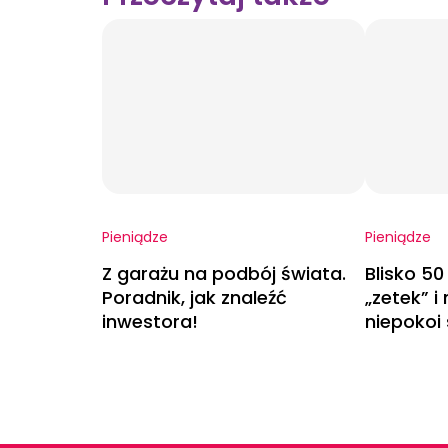
Pieniądze
Pieniądze
Z garażu na podbój świata.
Blisko 50
Poradnik, jak znaleźć
„zetek” i
inwestora!
niepokoi 