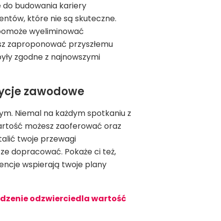
 do budowania kariery
ntów, które nie są skuteczne.
, pomoże wyeliminować
cesz zaproponować przyszłemu
yły zgodne z najnowszymi
zycje zawodowe
ym. Niemal na każdym spotkaniu z
artość możesz zaoferować oraz
alić twoje przewagi
cze dopracować. Pokaże ci też,
ncje wspierają twoje plany
dzenie odzwierciedla wartość