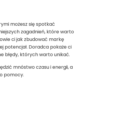
órymi możesz się spotkać
niejszych zagadnień, które warto
powie ci jak zbudować markę
jej potencjał. Doradca pokaże ci
e błędy, których warto unikać.
ędzić mnóstwo czasu i energii, a
ego pomocy.