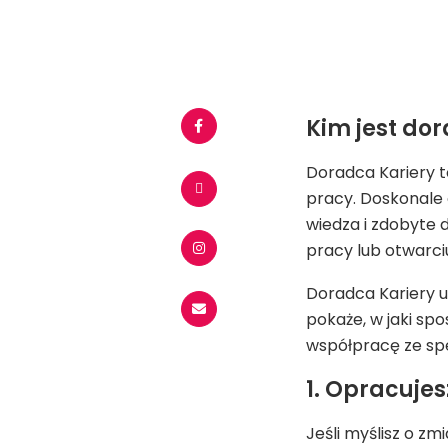
Kim jest do
Doradca Kariery t
pracy. Doskonale 
wiedza i zdobyte
pracy lub otwarciu
Doradca Kariery u
pokaże, w jaki sp
współpracę ze spe
1. Opracuje
Jeśli myślisz o z