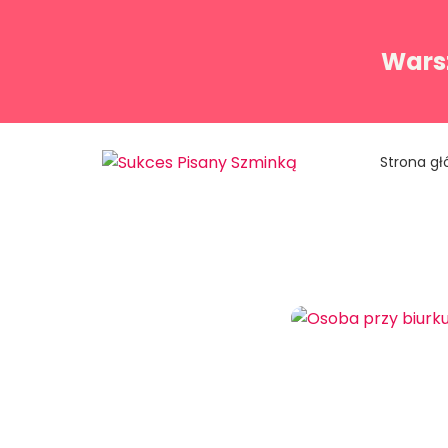
Warsz
Strona g