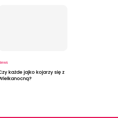
News
Czy każde jajko kojarzy się z
Wielkanocną?