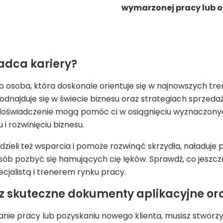
wymarzonej pracy lub ot
radca kariery?
o osoba, która doskonale orientuje się w najnowszych t
odnajduje się w świecie biznesu oraz strategiach sprzed
 doświadczenie mogą pomóc ci w osiągnięciu wyznaczony
 i rozwinięciu biznesu.
dzieli też wsparcia i pomoże rozwinąć skrzydła, naładuje
osób pozbyć się hamujących cię lęków. Sprawdź, co jeszc
cjalistą i trenerem rynku pracy.
sz skuteczne dokumenty aplikacyjne or
mianie pracy lub pozyskaniu nowego klienta, musisz stworz