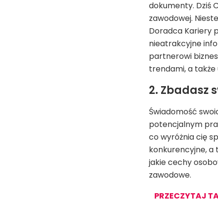
dokumenty. Dziś 
zawodowej. Nieste
Doradca Kariery 
nieatrakcyjne inf
partnerowi bizne
trendami, a także 
2. Zbadasz 
Świadomość swoic
potencjalnym pra
co wyróżnia cię s
konkurencyjne, a 
jakie cechy osobo
zawodowe.
PRZECZYTAJ TA