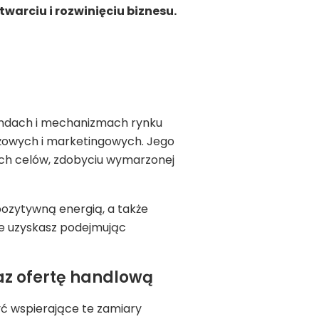
warciu i rozwinięciu biznesu.
rendach i mechanizmach rynku
ażowych i marketingowych. Jego
ch celów, zdobyciu wymarzonej
 pozytywną energią, a także
ze uzyskasz podejmując
az ofertę handlową
yć wspierające te zamiary