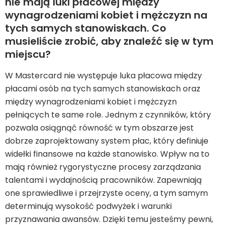
nie mają luki płacowej między
wynagrodzeniami kobiet i mężczyzn na
tych samych stanowiskach. Co
musieliście zrobić, aby znaleźć się w tym
miejscu?
W Mastercard nie występuje luka płacowa między
płacami osób na tych samych stanowiskach oraz
między wynagrodzeniami kobiet i mężczyzn
pełniących te same role. Jednym z czynników, który
pozwala osiągnąć równość w tym obszarze jest
dobrze zaprojektowany system płac, który definiuje
widełki finansowe na każde stanowisko. Wpływ na to
mają również rygorystyczne procesy zarządzania
talentami i wydajnością pracowników. Zapewniają
one sprawiedliwe i przejrzyste oceny, a tym samym
determinują wysokość podwyżek i warunki
przyznawania awansów. Dzięki temu jesteśmy pewni,