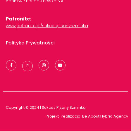
Bank
BNP
Paribas
Polska
S.A.
Patronite:
www.patronite.pl/sukcespisanyszminka
Polityka Prywatności
Copyright © 2024 | Sukces Pisany Szminką
Projekt i realizacja:
Be About Hybrid Agency