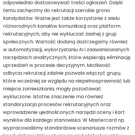
odpowiednio dostosowywać treści ogłoszeń. Dzięki
temu zachęcimy do rekrutacji szerokie grono
kandydatów. Ważne jest także korzystanie z wielu
różnorodnych kanałów komunikacji oraz platform
rekrutacyjnych, aby nie wykluczać żadnej z grup
społecznych. Wartość dodaną dostrzegamy również
w automatyzacji, wykorzystaniu AI i zaawansowanych
narzędziach analitycznych, które wspierają eliminację
uprzedzeń w procesie decyzyjnym. Możliwość
odbycia rekrutacji zdalnie pozwala włączyć grupy,
które wcześniej ze względu na niepełnosprawność lub
miejsce zamieszkania, mogły pozostawać
wykluczone. Istotne znaczenie ma również
standaryzacja procesów rekrutacyjnych oraz
wprowadzenie ujednoliconych narzędzi oceny i kart
wyników dla każdego stanowiska. W Mastercard np.
wypracowaliśmy standardowe scenariusze rozmów z