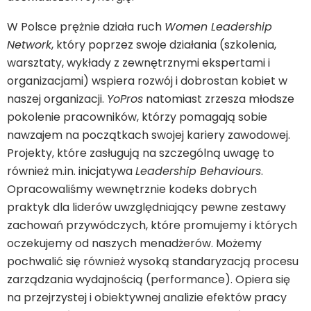
W Polsce prężnie działa ruch
Women Leadership
Network
, który poprzez swoje działania (szkolenia,
warsztaty, wykłady z zewnętrznymi ekspertami i
organizacjami) wspiera rozwój i dobrostan kobiet w
naszej organizacji.
YoPros
natomiast zrzesza młodsze
pokolenie pracowników, którzy pomagają sobie
nawzajem na początkach swojej kariery zawodowej.
Projekty, które zasługują na szczególną uwagę to
również m.in. inicjatywa
Leadership Behaviours
.
Opracowaliśmy wewnętrznie kodeks dobrych
praktyk dla liderów uwzględniający pewne zestawy
zachowań przywódczych, które promujemy i których
oczekujemy od naszych menadżerów. Możemy
pochwalić się również wysoką standaryzacją procesu
zarządzania wydajnością (performance). Opiera się
na przejrzystej i obiektywnej analizie efektów pracy