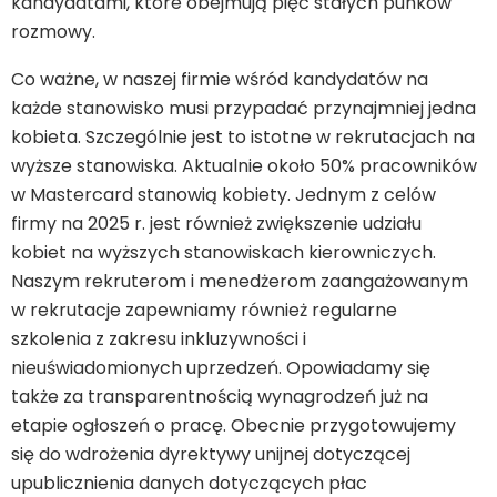
kandydatami, które obejmują pięć stałych punków
rozmowy.
Co ważne, w naszej firmie wśród kandydatów na
każde stanowisko musi przypadać przynajmniej jedna
kobieta. Szczególnie jest to istotne w rekrutacjach na
wyższe stanowiska. Aktualnie około 50% pracowników
w Mastercard stanowią kobiety. Jednym z celów
firmy na 2025 r. jest również zwiększenie udziału
kobiet na wyższych stanowiskach kierowniczych.
Naszym rekruterom i menedżerom zaangażowanym
w rekrutacje zapewniamy również regularne
szkolenia z zakresu inkluzywności i
nieuświadomionych uprzedzeń. Opowiadamy się
także za transparentnością wynagrodzeń już na
etapie ogłoszeń o pracę. Obecnie przygotowujemy
się do wdrożenia dyrektywy unijnej dotyczącej
upublicznienia danych dotyczących płac