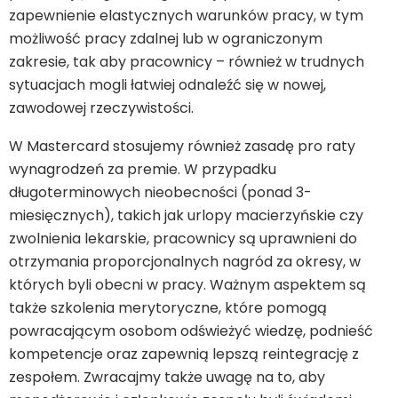
zapewnienie elastycznych warunków pracy, w tym
możliwość pracy zdalnej lub w ograniczonym
zakresie, tak aby pracownicy – również w trudnych
sytuacjach mogli łatwiej odnaleźć się w nowej,
zawodowej rzeczywistości.
W Mastercard stosujemy również zasadę pro raty
wynagrodzeń za premie. W przypadku
długoterminowych nieobecności (ponad 3-
miesięcznych), takich jak urlopy macierzyńskie czy
zwolnienia lekarskie, pracownicy są uprawnieni do
otrzymania proporcjonalnych nagród za okresy, w
których byli obecni w pracy. Ważnym aspektem są
także szkolenia merytoryczne, które pomogą
powracającym osobom odświeżyć wiedzę, podnieść
kompetencje oraz zapewnią lepszą reintegrację z
zespołem. Zwracajmy także uwagę na to, aby