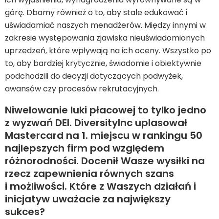
górę. Dbamy również o to, aby stale edukować i
uświadamiać naszych menadżerów. Między innymi w
zakresie występowania zjawiska nieuświadomionych
uprzedzeń, które wpływają na ich oceny. Wszystko po
to, aby bardziej krytycznie, świadomie i obiektywnie
podchodzili do decyzji dotyczących podwyżek,
awansów czy procesów rekrutacyjnych.
Niwelowanie luki płacowej to tylko jedno
z wyzwań DEI. DiversityInc uplasował
Mastercard na 1. miejscu w rankingu 50
najlepszych firm pod względem
różnorodności. Docenił Wasze wysiłki na
rzecz zapewnienia równych szans
i możliwości. Które z Waszych działań i
inicjatyw uważacie za największy
sukces?