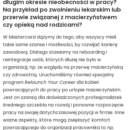
długim okresie nieobecności w pracy?
Na przykład po zwolnieniu lekarskim lub
przerwie związanej z macierzyństwem
czy opieką nad rodzicami?
W Mastercard dążymy do tego, aby wszyscy mieli
takie same szanse i możliwości, by rozwijać karierę
zawodową. Dlatego stawiamy na reboarding i
reintegracje osób, których dłużej nie było w
organizacji, np. ze względu na przerwę macierzyńską
czy zdrowotną. Uruchomiliśmy również specjalny
program
Relaunch Your Career
dla kobiet
powracających do pracy po urlopie macierzyńskim.
Jest on szansą dla doświadczonych profesjonalistek
średniego szczebla na rozwój i ponowne rozpoczęcie
pracy na swojej dotychczasowej pozycji w firmie. Inne
ważne aspekty, które mogą zwiększyć komfort
powracającego do organizacji pracownika to np.