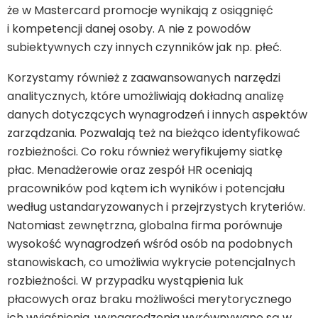
że w Mastercard promocje wynikają z osiągnięć
i kompetencji danej osoby. A nie z powodów
subiektywnych czy innych czynników jak np. płeć.
Korzystamy również z zaawansowanych narzędzi
analitycznych, które umożliwiają dokładną analizę
danych dotyczących wynagrodzeń i innych aspektów
zarządzania. Pozwalają też na bieżąco identyfikować
rozbieżności. Co roku również weryfikujemy siatkę
płac. Menadżerowie oraz zespół HR oceniają
pracowników pod kątem ich wyników i potencjału
według ustandaryzowanych i przejrzystych kryteriów.
Natomiast zewnętrzna, globalna firma porównuje
wysokość wynagrodzeń wśród osób na podobnych
stanowiskach, co umożliwia wykrycie potencjalnych
rozbieżności. W przypadku wystąpienia luk
płacowych oraz braku możliwości merytorycznego
ich wyjaśnienia, wynagrodzenia wyrównywane są w