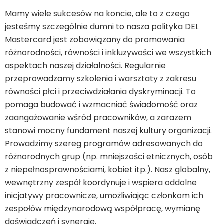
Mamy wiele sukcesów na koncie, ale to z czego
jesteśmy szczególnie dumni to nasza polityka DEI.
Mastercard jest zobowiązany do promowania
różnorodności, równości i inkluzywości we wszystkich
aspektach naszej działalności. Regularnie
przeprowadzamy szkolenia i warsztaty z zakresu
równości płci i przeciwdziałania dyskryminacji. To
pomaga budować i wzmacniać świadomość oraz
zaangażowanie wśród pracowników, a zarazem
stanowi mocny fundament naszej kultury organizacji.
Prowadzimy szereg programów adresowanych do
różnorodnych grup (np. mniejszości etnicznych, osób
z niepełnosprawnościami, kobiet itp.). Nasz globalny,
wewnętrzny zespół koordynuje i wspiera oddolne
inicjatywy pracownicze, umożliwiając członkom ich
zespołów międzynarodową współpracę, wymianę
doświadczeń i synergię.