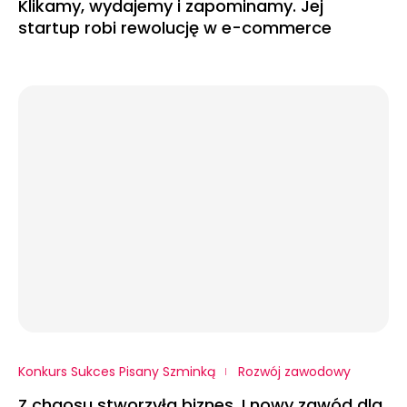
Klikamy, wydajemy i zapominamy. Jej
startup robi rewolucję w e-commerce
Konkurs Sukces Pisany Szminką
Rozwój zawodowy
Z chaosu stworzyła biznes. I nowy zawód dla