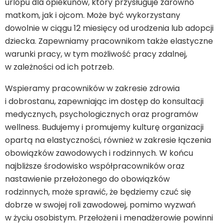
urlopu dla opiekunów, który przysługuje zarówno
matkom, jak i ojcom. Może być wykorzystany
dowolnie w ciągu 12 miesięcy od urodzenia lub adopcji
dziecka. Zapewniamy pracownikom także elastyczne
warunki pracy, w tym możliwość pracy zdalnej,
w zależności od ich potrzeb.
Wspieramy pracowników w zakresie zdrowia
i dobrostanu, zapewniając im dostęp do konsultacji
medycznych, psychologicznych oraz programów
wellness. Budujemy i promujemy kulturę organizacji
opartą na elastyczności, również w zakresie łączenia
obowiązków zawodowych i rodzinnych. W końcu
najbliższe środowisko współpracowników oraz
nastawienie przełożonego do obowiązków
rodzinnych, może sprawić, że będziemy czuć się
dobrze w swojej roli zawodowej, pomimo wyzwań
w życiu osobistym. Przełożeni i menadżerowie powinni