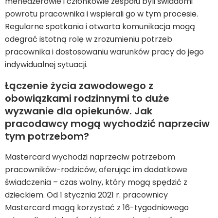
menedżerowie i członkowie zespołu byli świadomi
powrotu pracownika i wspierali go w tym procesie.
Regularne spotkania i otwarta komunikacja mogą
odegrać istotną rolę w zrozumieniu potrzeb
pracownika i dostosowaniu warunków pracy do jego
indywidualnej sytuacji.
Łączenie życia zawodowego z
obowiązkami rodzinnymi to duże
wyzwanie dla opiekunów. Jak
pracodawcy mogą wychodzić naprzeciw
tym potrzebom?
Mastercard wychodzi naprzeciw potrzebom
pracowników-rodziców, oferując im dodatkowe
świadczenia – czas wolny, który mogą spędzić z
dzieckiem. Od 1 stycznia 2021 r. pracownicy
Mastercard mogą korzystać z 16-tygodniowego