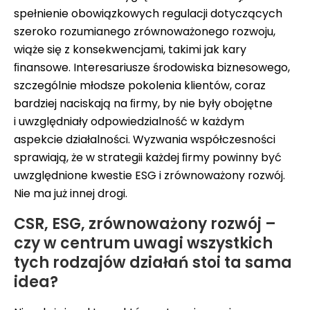
spełnienie obowiązkowych regulacji dotyczących
szeroko rozumianego zrównoważonego rozwoju,
wiąże się z konsekwencjami, takimi jak kary
ﬁnansowe. Interesariusze środowiska biznesowego,
szczególnie młodsze pokolenia klientów, coraz
bardziej naciskają na ﬁrmy, by nie były obojętne
i uwzględniały odpowiedzialność w każdym
aspekcie działalności. Wyzwania współczesności
sprawiają, że w strategii każdej ﬁrmy powinny być
uwzględnione kwestie ESG i zrównoważony rozwój.
Nie ma już innej drogi.
CSR, ESG, zrównoważony rozwój –
czy w centrum uwagi wszystkich
tych rodzajów działań stoi ta sama
idea?