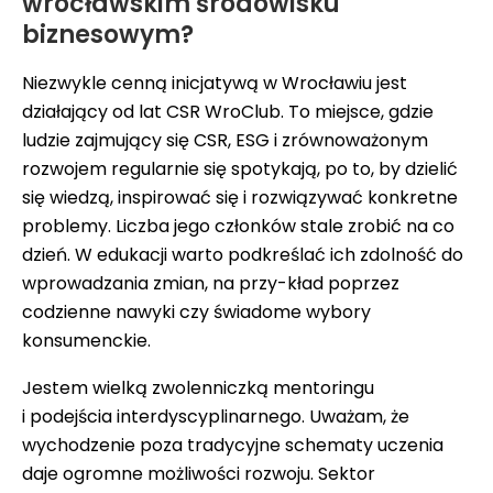
wrocławskim środowisku
biznesowym?
Niezwykle cenną inicjatywą w Wrocławiu jest
działający od lat CSR WroClub. To miejsce, gdzie
ludzie zajmujący się CSR, ESG i zrównoważonym
rozwojem regularnie się spotykają, po to, by dzielić
się wiedzą, inspirować się i rozwiązywać konkretne
problemy. Liczba jego członków stale zrobić na co
dzień. W edukacji warto podkreślać ich zdolność do
wprowadzania zmian, na przy-kład poprzez
codzienne nawyki czy świadome wybory
konsumenckie.
Jestem wielką zwolenniczką mentoringu
i podejścia interdyscyplinarnego. Uważam, że
wychodzenie poza tradycyjne schematy uczenia
daje ogromne możliwości rozwoju. Sektor