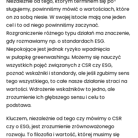
Niezależnie od tego, którym terminem się po-
sługujemy, powinniśmy mówić o wartościach, które
on za sobą niesie. W swojej istocie mają one jeden
cel i to od niego powinniśmy zaczynać.
Rozgraniczenie różnego typu działań ma znaczenie,
gdy rozmawiamy np. o standardach ESG.
Niepokojące jest jednak ryzyko wpadnięcia
w pułapkę greenwashingu. Możemy się nauczyć
wszystkich pojęć związanych z CSR czy ESG,
poznać wskaźniki i standardy, ale jeśli zgubimy sens
tego wszystkiego, to całe nasze działanie straci na
wartości. Wdrożenie wskaźników to jedno, ale
zrozumienie ich głębszego sensu i celu to
podstawa.
Kluczem, niezależnie od tego czy mówimy o CSR
czy o ESG, jest zrozumienie zrównoważonego
rozwoju. To ﬁlozoﬁa i wartość, której musimy się