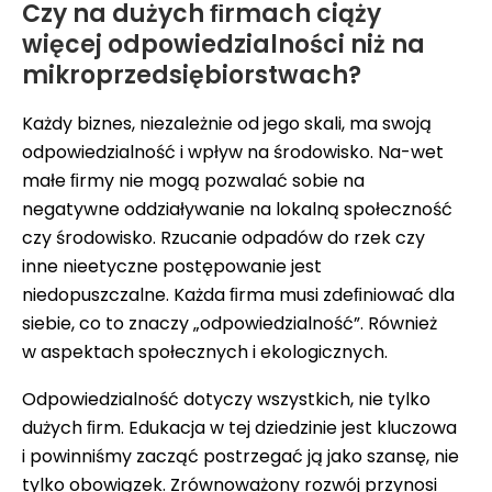
Czy na dużych ﬁrmach ciąży
więcej odpowiedzialności niż na
mikroprzedsiębiorstwach?
Każdy biznes, niezależnie od jego skali, ma swoją
odpowiedzialność i wpływ na środowisko. Na-wet
małe ﬁrmy nie mogą pozwalać sobie na
negatywne oddziaływanie na lokalną społeczność
czy środowisko. Rzucanie odpadów do rzek czy
inne nieetyczne postępowanie jest
niedopuszczalne. Każda ﬁrma musi zdeﬁniować dla
siebie, co to znaczy „odpowiedzialność”. Również
w aspektach społecznych i ekologicznych.
Odpowiedzialność dotyczy wszystkich, nie tylko
dużych ﬁrm. Edukacja w tej dziedzinie jest kluczowa
i powinniśmy zacząć postrzegać ją jako szansę, nie
tylko obowiązek. Zrównoważony rozwój przynosi