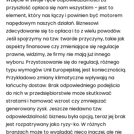
przyszłość opłaca się nam wszystkim – jest to
element, który nas łączy i powinien być motorem
napędowym naszych działań. Biznesowi
zdecydowanie się to opłaca i to z wielu powodów.
Jeśli spojrzymy na tzw. twarde przyczyny, takie jak
aspekty ﬁnansowe czy zmieniające się regulacje
prawne, widzimy, że ﬁrmy nie mają już innego
wyboru. Przystosowanie się do regulacji, różnego
typu wymogów Unii Europejskiej, jest koniecznością.
Przykładowo zmiany klimatyczne wpływają na
łańcuchy dostaw. Brak odpowiedniego podejścia
do nich w przedsiębiorstwie może skutkować
stratami i hamować wzrost czy zmniejszać
generowany zysk. Jeszcze niedawno tzw.
odpowiedzialność biznesu była opcją, teraz jej brak
jest rozpatrywany jako ryzy-ko. W różnych
branżach może to wyglądać nieco inaczej, ale nie