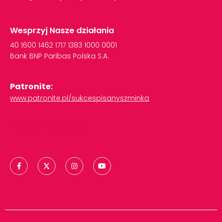
Wesprzyj Nasze działania
40
1600
1462
1717
1383
1000
0001
Bank
BNP
Paribas
Polska
S.A.
Patronite:
www.patronite.pl/sukcespisanyszminka
Polityka Prywatności