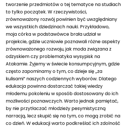
tworzenie przedmiotów o tej tematyce na studiach
to tylko początek. W rzeczywistości,
zrównoważony rozwój powinien być uwzględniany
we wszystkich dziedzinach nauki. Przykładowo,
moja córka w podstawówce brała udział w
projekcie, gdzie uczniowie poznawali różne aspekty
zrównoważonego rozwoju, jak moda związana z
odzyskiem czy problematyka wysypisk na
Atakamie. Żyjemy w świecie konsumpcyjnym, gdzie
często zapominamy o tym, co dzieje się „za
kulisami” naszych codziennych wyborów. Dlatego
edukacja powinna dostarczać takiej wiedzy
młodemu pokoleniu w sposób dostosowany do ich
możliwości poznawczych. Warto jednak pamiętać,
by nie przytłaczać młodzieży pesymistyczną
narracją, lecz skupić się na tym, co mogą zrobić na
co dzień. W edukacji warto podkreślać ich zdolność