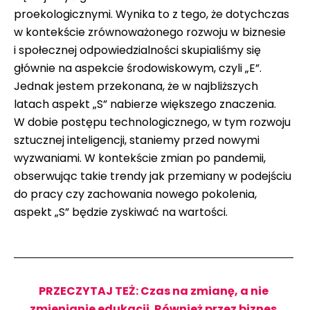
proekologicznymi. Wynika to z tego, że dotychczas
w kontekście zrównoważonego rozwoju w biznesie
i społecznej odpowiedzialności skupialiśmy się
głównie na aspekcie środowiskowym, czyli „E”.
Jednak jestem przekonana, że w najbliższych
latach aspekt „S” nabierze większego znaczenia.
W dobie postępu technologicznego, w tym rozwoju
sztucznej inteligencji, staniemy przed nowymi
wyzwaniami. W kontekście zmian po pandemii,
obserwując takie trendy jak przemiany w podejściu
do pracy czy zachowania nowego pokolenia,
aspekt „S” będzie zyskiwać na wartości.
PRZECZYTAJ TEŻ: Czas na zmianę, a nie
zmienianie edukacji. Również przez biznes