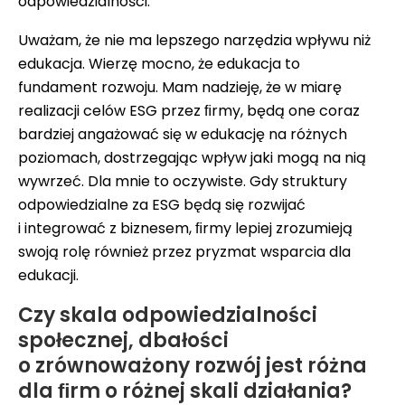
odpowiedzialności.
Uważam, że nie ma lepszego narzędzia wpływu niż
edukacja. Wierzę mocno, że edukacja to
fundament rozwoju. Mam nadzieję, że w miarę
realizacji celów ESG przez ﬁrmy, będą one coraz
bardziej angażować się w edukację na różnych
poziomach, dostrzegając wpływ jaki mogą na nią
wywrzeć. Dla mnie to oczywiste. Gdy struktury
odpowiedzialne za ESG będą się rozwijać
i integrować z biznesem, ﬁrmy lepiej zrozumieją
swoją rolę również przez pryzmat wsparcia dla
edukacji.
Czy skala odpowiedzialności
społecznej, dbałości
o zrównoważony rozwój jest różna
dla ﬁrm o różnej skali działania?