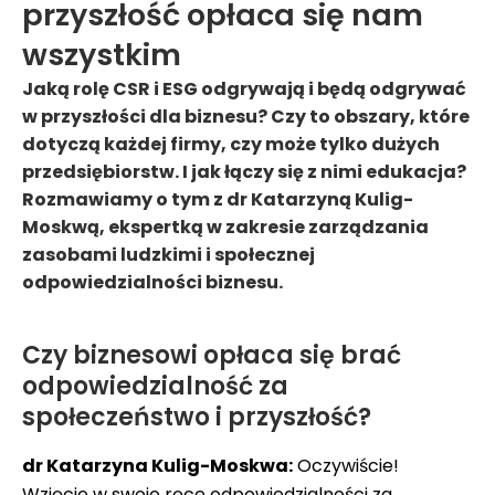
przyszłość opłaca się nam
wszystkim
Jaką rolę CSR i ESG odgrywają i będą odgrywać
w przyszłości dla biznesu? Czy to obszary, które
dotyczą każdej firmy, czy może tylko dużych
przedsiębiorstw. I jak łączy się z nimi edukacja?
Rozmawiamy o tym z dr Katarzyną Kulig-
Moskwą, ekspertką w zakresie zarządzania
zasobami ludzkimi i społecznej
odpowiedzialności biznesu.
Czy biznesowi opłaca się brać
odpowiedzialność za
społeczeństwo i przyszłość?
dr Katarzyna Kulig-Moskwa:
Oczywiście!
Wzięcie w swoje ręce odpowiedzialności za