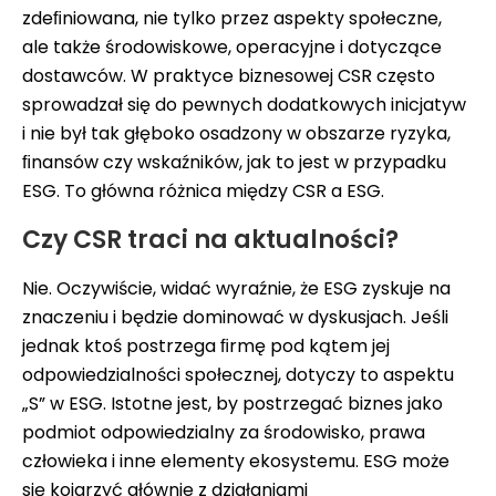
zdeﬁniowana, nie tylko przez aspekty społeczne,
ale także środowiskowe, operacyjne i dotyczące
dostawców. W praktyce biznesowej CSR często
sprowadzał się do pewnych dodatkowych inicjatyw
i nie był tak głęboko osadzony w obszarze ryzyka,
ﬁnansów czy wskaźników, jak to jest w przypadku
ESG. To główna różnica między CSR a ESG.
Czy CSR traci na aktualności?
Nie. Oczywiście, widać wyraźnie, że ESG zyskuje na
znaczeniu i będzie dominować w dyskusjach. Jeśli
jednak ktoś postrzega ﬁrmę pod kątem jej
odpowiedzialności społecznej, dotyczy to aspektu
„S” w ESG. Istotne jest, by postrzegać biznes jako
podmiot odpowiedzialny za środowisko, prawa
człowieka i inne elementy ekosystemu. ESG może
się kojarzyć głównie z działaniami