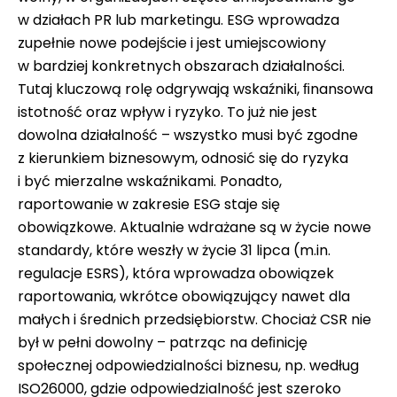
w działach PR lub marketingu. ESG wprowadza
zupełnie nowe podejście i jest umiejscowiony
w bardziej konkretnych obszarach działalności.
Tutaj kluczową rolę odgrywają wskaźniki, ﬁnansowa
istotność oraz wpływ i ryzyko. To już nie jest
dowolna działalność – wszystko musi być zgodne
z kierunkiem biznesowym, odnosić się do ryzyka
i być mierzalne wskaźnikami. Ponadto,
raportowanie w zakresie ESG staje się
obowiązkowe. Aktualnie wdrażane są w życie nowe
standardy, które weszły w życie 31 lipca (m.in.
regulacje ESRS), która wprowadza obowiązek
raportowania, wkrótce obowiązujący nawet dla
małych i średnich przedsiębiorstw. Chociaż CSR nie
był w pełni dowolny – patrząc na deﬁnicję
społecznej odpowiedzialności biznesu, np. według
ISO26000, gdzie odpowiedzialność jest szeroko