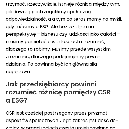
trzymać. Rzeczywiście, istnieje różnica między tym,
jak dawniej postrzegaliśmy społeczną
odpowiedzialność, a a tym co teraz mamy na myśli,
gdy mówimy o ESG. Ale bez względu na
perspektywę – biznesu czy ludzkości jako całości –
musimy pamiętać o wartościach i rozumieć,
dlaczego to robimy. Musimy przede wszystkim
zrozumieć, dlaczego podejmujemy pewne
działania. To powinna być ich główna siła
napędowa.
Jak przedsiębiorcy powinni
rozumieć różnicę pomiędzy CSR
a ESG?
CSR jest częściej postrzegany przez pryzmat
aspektów społecznych. Jego zakres jest dość do-
wolny, w organizacjach często umiejscawiano go